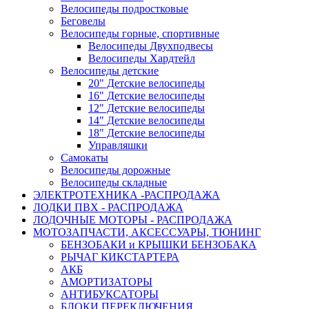
Велосипеды подростковые
Беговелы
Велосипеды горные, спортивные
Велосипеды Двухподвесы
Велосипеды Хардтейл
Велосипеды детские
20" Детские велосипеды
16" Детские велосипеды
12" Детские велосипеды
14" Детские велосипеды
18" Детские велосипеды
Управляшки
Самокаты
Велосипеды дорожные
Велосипеды складные
ЭЛЕКТРОТЕХНИКА -РАСПРОДАЖА
ЛОДКИ ПВХ - РАСПРОДАЖА
ЛОДОЧНЫЕ МОТОРЫ - РАСПРОДАЖА
МОТОЗАПЧАСТИ, АКСЕССУАРЫ, ТЮНИНГ
БЕНЗОБАКИ и КРЫШКИ БЕНЗОБАКА
РЫЧАГ КИКСТАРТЕРА
АКБ
АМОРТИЗАТОРЫ
АНТИБУКСАТОРЫ
БЛОКИ ПЕРЕКЛЮЧЕНИЯ