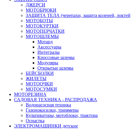
ДЖЕРСИ
МОТОБРЮКИ
ЗАЩИТА ТЕЛА (черепахи, защита коленей, локтей
МОТОБОТЫ
МОТОКУРТКИ
МОТОПЕРЧАТКИ
МОТОШЛЕМЫ
Мотард
Аксессуары
Интегралы
Кроссовые шлемы
Модуляры
Открытые шлемы
БЕЙСБОЛКИ
ЖИЛЕТЫ
МОТООЧКИ
МОТОСУМКИ
МОТОРЕЗИНА
САДОВАЯ ТЕХНИКА - РАСПРОДАЖА
Водонасосная техника
Газонокосилки, триммеры
Культиваторы, мотоблоки, трактора
Оснастка
ЭЛЕКТРОМАШИНКИ детские