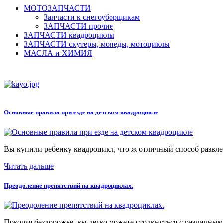
МОТОЗАПЧАСТИ
Запчасти к снегоуборщикам
ЗАПЧАСТИ прочие
ЗАПЧАСТИ квадроциклы
ЗАПЧАСТИ скутеры, мопеды, мотоциклы
МАСЛА и ХИМИЯ
Основные правила при езде на детском квадроцикле
Вы купили ребенку квадроцикл, что ж отличный способ развлеч
Читать дальше
Преодоление препятствий на квадроциклах.
Покоряя бездорожье, вы легко можете столкнуться с различными