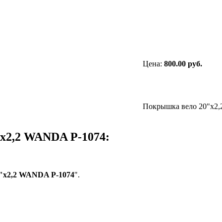
Цена:
800.00 руб.
Покрышка вело 20"х2
х2,2 WANDA P-1074:
"х2,2 WANDA P-1074
".