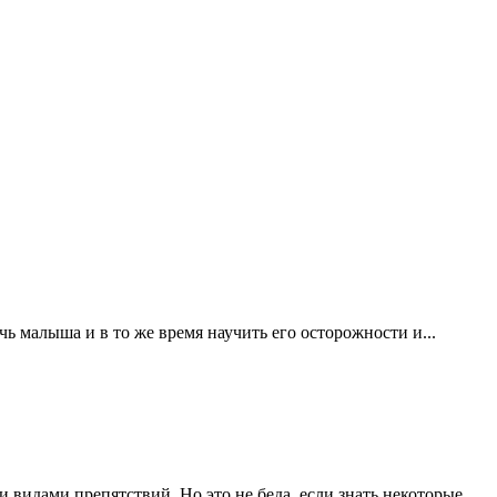
ь малыша и в то же время научить его осторожности и...
 видами препятствий. Но это не беда, если знать некоторые...