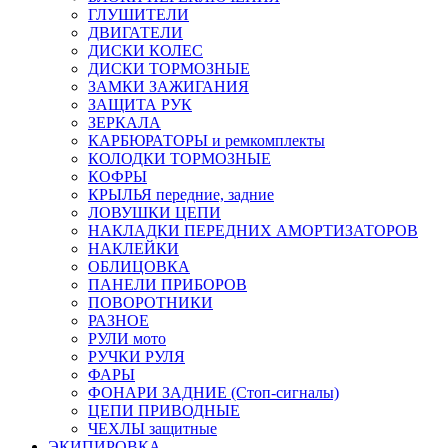
ГЛУШИТЕЛИ
ДВИГАТЕЛИ
ДИСКИ КОЛЕС
ДИСКИ ТОРМОЗНЫЕ
ЗАМКИ ЗАЖИГАНИЯ
ЗАЩИТА РУК
ЗЕРКАЛА
КАРБЮРАТОРЫ и ремкомплекты
КОЛОДКИ ТОРМОЗНЫЕ
КОФРЫ
КРЫЛЬЯ передние, задние
ЛОВУШКИ ЦЕПИ
НАКЛАДКИ ПЕРЕДНИХ АМОРТИЗАТОРОВ
НАКЛЕЙКИ
ОБЛИЦОВКА
ПАНЕЛИ ПРИБОРОВ
ПОВОРОТНИКИ
РАЗНОЕ
РУЛИ мото
РУЧКИ РУЛЯ
ФАРЫ
ФОНАРИ ЗАДНИЕ (Стоп-сигналы)
ЦЕПИ ПРИВОДНЫЕ
ЧЕХЛЫ защитные
ЭКИПИРОВКА