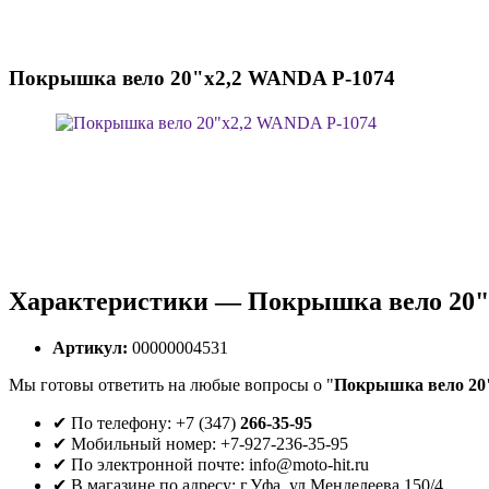
Покрышка вело 20"х2,2 WANDA P-1074
Характеристики — Покрышка вело 20"
Артикул:
00000004531
Мы готовы ответить на любые вопросы о "
Покрышка вело 20
✔ По телефону: +7 (347)
266-35-95
✔ Мобильный номер: +7-927-236-35-95
✔ По электронной почте: info@moto-hit.ru
✔ В магазине по адресу: г.Уфа, ул.Менделеева 150/4