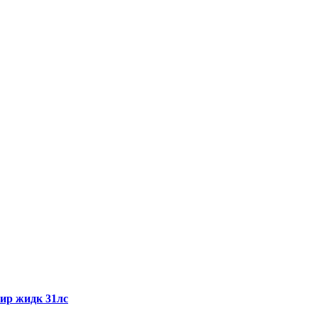
ир жидк 31лс