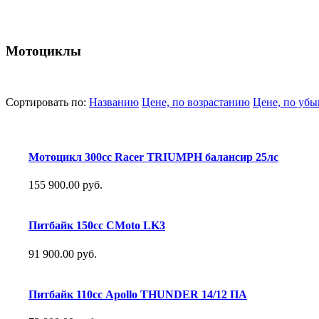
Мотоциклы
Сортировать по:
Названию
Цене, по возрастанию
Цене, по уб
Мотоцикл 300сс Racer TRIUMPH балансир 25лс
155 900.00 руб.
Питбайк 150сс CMoto LK3
91 900.00 руб.
Питбайк 110сс Apollo THUNDER 14/12 ПА