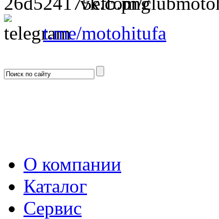
vk.com/clubmotoh
t.me/motohitufa
О компании
Каталог
Сервис