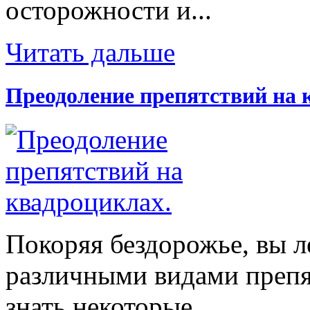
осторожности и...
Читать дальше
Преодоление препятствий на 
Покоряя бездорожье, вы л
различными видами препят
знать некоторые...