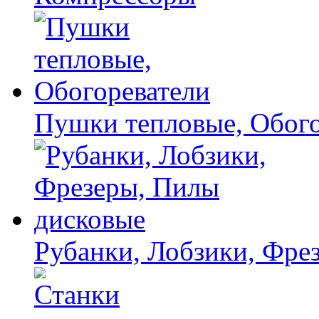
Пушки тепловые, Обого
Рубанки, Лобзики, Фре