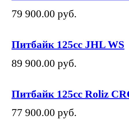
79 900.00 руб.
Питбайк 125сс JHL WS
89 900.00 руб.
Питбайк 125сс Roliz C
77 900.00 руб.