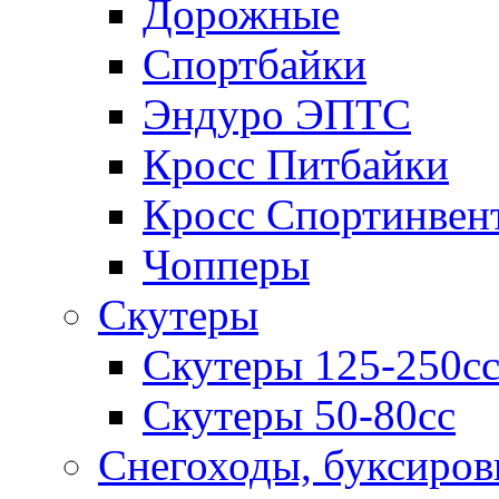
Дорожные
Спортбайки
Эндуро ЭПТС
Кросс Питбайки
Кросс Спортинвен
Чопперы
Скутеры
Скутеры 125-250с
Скутеры 50-80сс
Снегоходы, буксиро