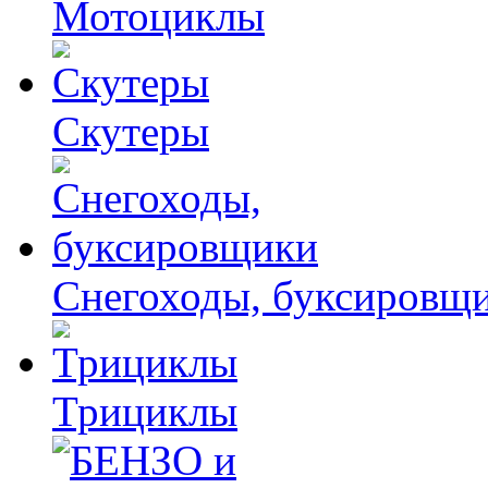
Мотоциклы
Скутеры
Снегоходы, буксировщ
Трициклы