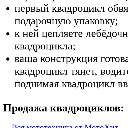
первый квадроцикл обвя
подарочную упаковку;
к ней цепляете лебёдочн
квадроцикла;
ваша конструкция готов
квадроцикл тянет, води
поднимая квадроцикл вв
Продажа квадроциклов:
Вся мототехника от МотоХит