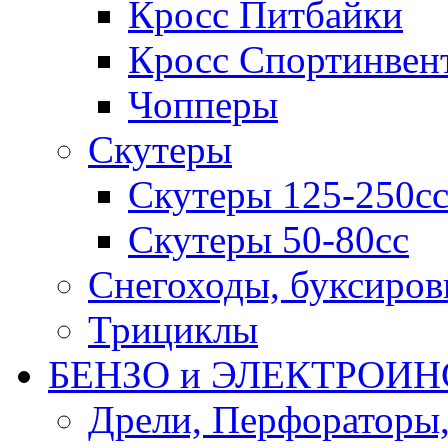
Кросс Питбайки
Кросс Спортинвен
Чопперы
Скутеры
Скутеры 125-250с
Скутеры 50-80сс
Снегоходы, буксиро
Трициклы
БЕНЗО и ЭЛЕКТРОИ
Дрели, Перфораторы