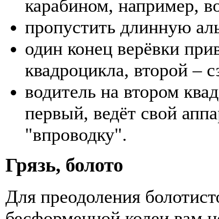
карабином, например, во
пропустить длинную аль
один конец верёвки прив
квадроцикла, второй – с
водитель на втором квад
первый, ведёт свой аппа
"впроводку".
Грязь, болото
Для преодоления болотист
бесформенной колеи вам н