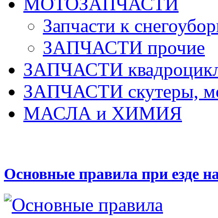
МОТОЗАПЧАСТИ
Запчасти к снегоубо
ЗАПЧАСТИ прочие
ЗАПЧАСТИ квадроцик
ЗАПЧАСТИ скутеры, м
МАСЛА и ХИМИЯ
Основные правила при езде н