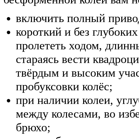
включить полный приво
короткий и без глубоки
пролететь ходом, длинн
стараясь вести квадроци
твёрдым и высоким учас
пробуксовки колёс;
при наличии колеи, угл
между колесами, во изб
брюхо;