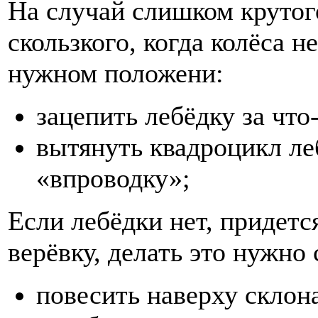
На случай слишком крутог
скользкого, когда колёса 
нужном положени:
зацепить лебёдку за что
вытянуть квадроцикл ле
«впроводку»;
Если лебёдки нет, придетс
верёвку, делать это нужн
повесить наверху склона