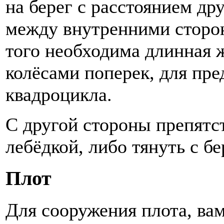
на берег с расстоянием др
между внутренними сторон
того необходима длинная 
колёсами поперек, для пр
квадроцикла.
С другой стороны препятс
лебёдкой, либо тянуть с б
Плот
Для сооружения плота, ва