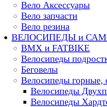
Вело Аксессуары
Вело запчасти
Вело резина
ВЕЛОСИПЕДЫ и САМ
BMX и FATBIKE
Велосипеды подрост
Беговелы
Велосипеды горные,
Велосипеды Двухп
Велосипеды Хардт