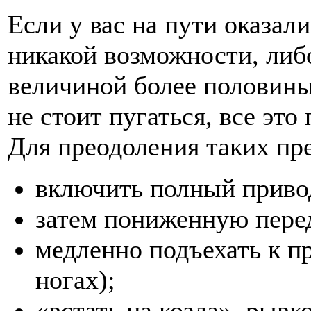
Если у вас на пути оказали
никакой возможности, либ
величиной более половины
не стоит пугаться, все это
Для преодоления таких пр
включить полный приво
затем пониженную пере
медленно подъехать к пр
ногах);
«встать на козла», рывк