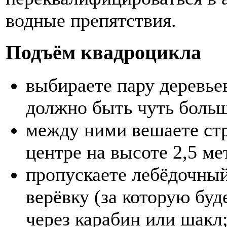
водные препятствия.
Подъём квадроцикла
выбираете пару деревье
должно быть чуть боль
между ними вешаете стр
центре на высоте 2,5 ме
пропускаете лебёдочны
верёвку (за которую буд
через карабин или шакл