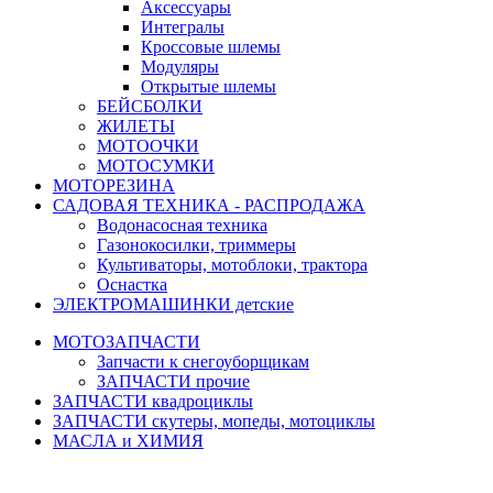
Аксессуары
Интегралы
Кроссовые шлемы
Модуляры
Открытые шлемы
БЕЙСБОЛКИ
ЖИЛЕТЫ
МОТООЧКИ
МОТОСУМКИ
МОТОРЕЗИНА
САДОВАЯ ТЕХНИКА - РАСПРОДАЖА
Водонасосная техника
Газонокосилки, триммеры
Культиваторы, мотоблоки, трактора
Оснастка
ЭЛЕКТРОМАШИНКИ детские
МОТОЗАПЧАСТИ
Запчасти к снегоуборщикам
ЗАПЧАСТИ прочие
ЗАПЧАСТИ квадроциклы
ЗАПЧАСТИ скутеры, мопеды, мотоциклы
МАСЛА и ХИМИЯ