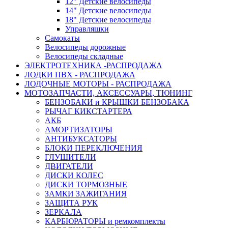
12" Детские велосипеды
14" Детские велосипеды
18" Детские велосипеды
Управляшки
Самокаты
Велосипеды дорожные
Велосипеды складные
ЭЛЕКТРОТЕХНИКА -РАСПРОДАЖА
ЛОДКИ ПВХ - РАСПРОДАЖА
ЛОДОЧНЫЕ МОТОРЫ - РАСПРОДАЖА
МОТОЗАПЧАСТИ, АКСЕССУАРЫ, ТЮНИНГ
БЕНЗОБАКИ и КРЫШКИ БЕНЗОБАКА
РЫЧАГ КИКСТАРТЕРА
АКБ
АМОРТИЗАТОРЫ
АНТИБУКСАТОРЫ
БЛОКИ ПЕРЕКЛЮЧЕНИЯ
ГЛУШИТЕЛИ
ДВИГАТЕЛИ
ДИСКИ КОЛЕС
ДИСКИ ТОРМОЗНЫЕ
ЗАМКИ ЗАЖИГАНИЯ
ЗАЩИТА РУК
ЗЕРКАЛА
КАРБЮРАТОРЫ и ремкомплекты