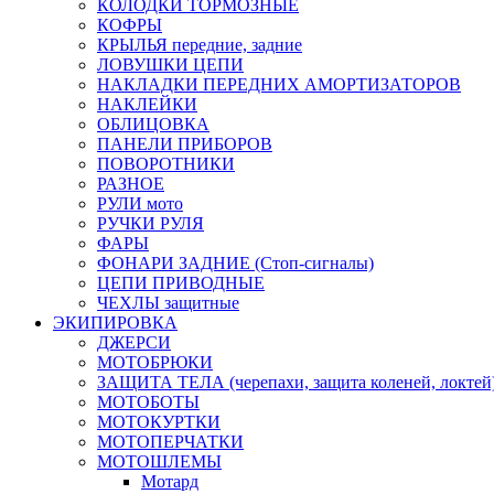
КОЛОДКИ ТОРМОЗНЫЕ
КОФРЫ
КРЫЛЬЯ передние, задние
ЛОВУШКИ ЦЕПИ
НАКЛАДКИ ПЕРЕДНИХ АМОРТИЗАТОРОВ
НАКЛЕЙКИ
ОБЛИЦОВКА
ПАНЕЛИ ПРИБОРОВ
ПОВОРОТНИКИ
РАЗНОЕ
РУЛИ мото
РУЧКИ РУЛЯ
ФАРЫ
ФОНАРИ ЗАДНИЕ (Стоп-сигналы)
ЦЕПИ ПРИВОДНЫЕ
ЧЕХЛЫ защитные
ЭКИПИРОВКА
ДЖЕРСИ
МОТОБРЮКИ
ЗАЩИТА ТЕЛА (черепахи, защита коленей, локтей
МОТОБОТЫ
МОТОКУРТКИ
МОТОПЕРЧАТКИ
МОТОШЛЕМЫ
Мотард