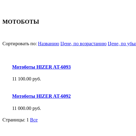
МОТОБОТЫ
Сортировать по:
Названию
Цене, по возрастанию
Цене, по уб
Мотоботы HIZER AT-6093
11 100.00 руб.
Мотоботы HIZER AT-6092
11 000.00 руб.
Страницы:
1
Все