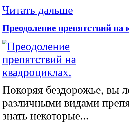
Читать дальше
Преодоление препятствий на 
Покоряя бездорожье, вы л
различными видами препят
знать некоторые...