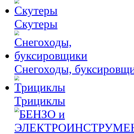
Скутеры
Снегоходы, буксировщ
Трициклы