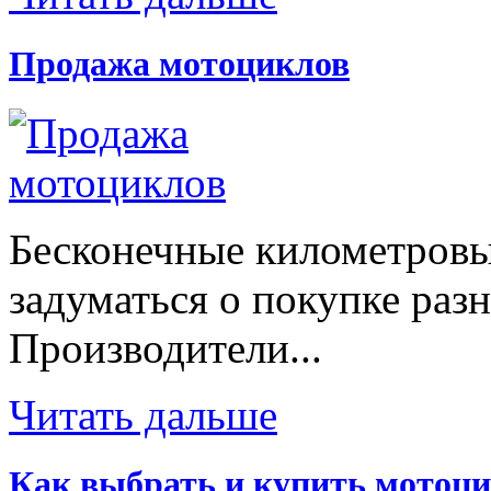
Продажа мотоциклов
Бесконечные километровы
задуматься о покупке раз
Производители...
Читать дальше
Как выбрать и купить мотоци