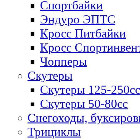
Спортбайки
Эндуро ЭПТС
Кросс Питбайки
Кросс Спортинвен
Чопперы
Скутеры
Скутеры 125-250с
Скутеры 50-80сс
Снегоходы, буксиро
Трициклы