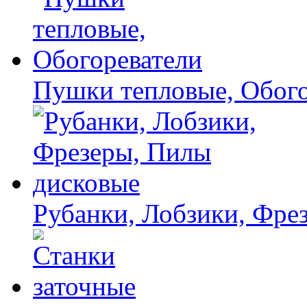
Пушки тепловые, Обого
Рубанки, Лобзики, Фре