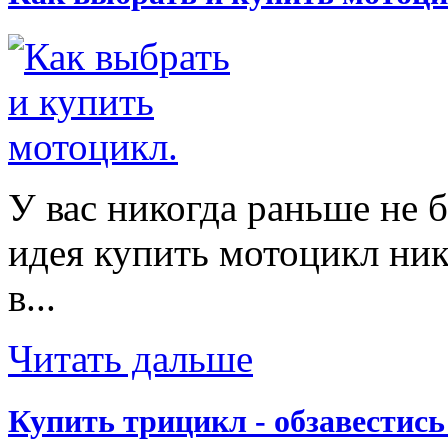
У вас никогда раньше не 
идея купить мотоцикл ник
в...
Читать дальше
Купить трицикл - обзавестис