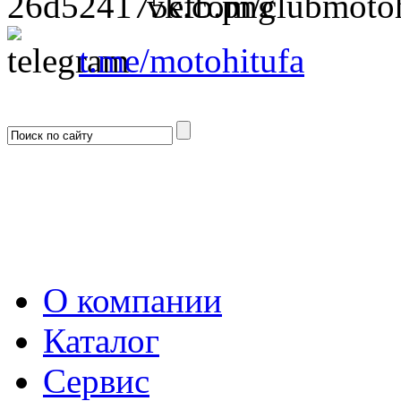
vk.com/clubmotoh
t.me/motohitufa
О компании
Каталог
Сервис