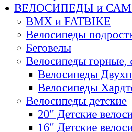
ВЕЛОСИПЕДЫ и САМ
BMX и FATBIKE
Велосипеды подрост
Беговелы
Велосипеды горные,
Велосипеды Двухп
Велосипеды Хардт
Велосипеды детские
20" Детские велос
16" Детские велос