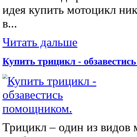
идея купить мотоцикл ник
в...
Читать дальше
Купить трицикл - обзавестис
Трицикл – один из видов 