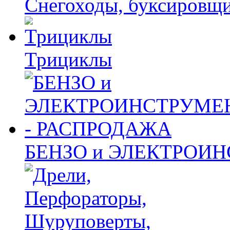
Снегоходы, буксировщ
Трициклы
БЕНЗО и ЭЛЕКТРОИ