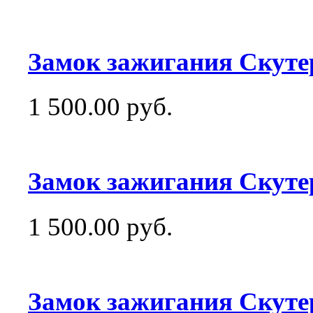
Замок зажигания Скутер
1 500.00 руб.
Замок зажигания Скутер
1 500.00 руб.
Замок зажигания Скуте