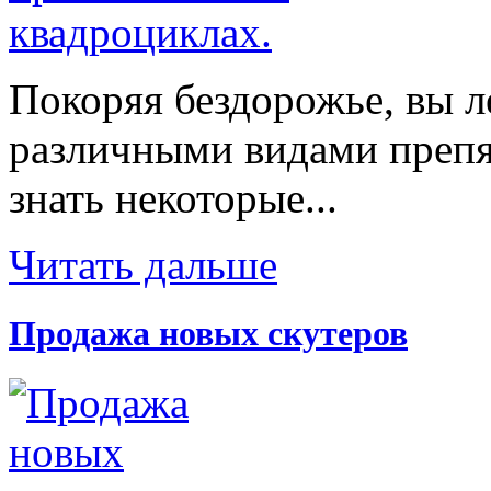
Покоряя бездорожье, вы л
различными видами препят
знать некоторые...
Читать дальше
Продажа новых скутеров