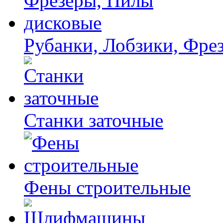
Рубанки, Лобзики, Фре
Станки заточные
Фены строительные