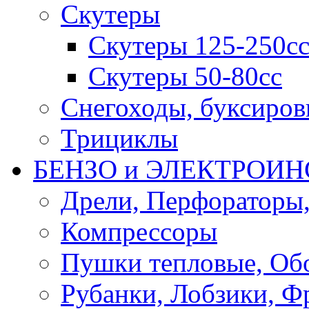
Скутеры
Скутеры 125-250с
Скутеры 50-80сс
Снегоходы, буксиро
Трициклы
БЕНЗО и ЭЛЕКТРОИ
Дрели, Перфораторы
Компрессоры
Пушки тепловые, Об
Рубанки, Лобзики, Ф