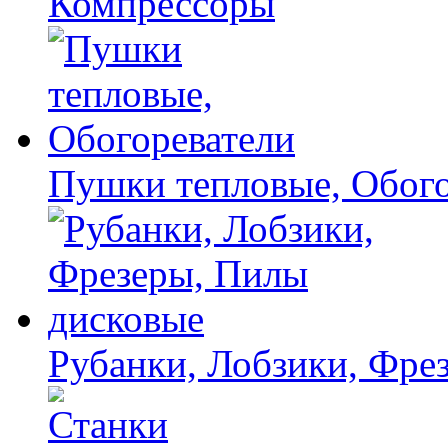
Компрессоры
Пушки тепловые, Обого
Рубанки, Лобзики, Фре