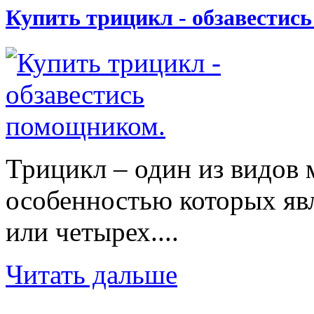
Купить трицикл - обзавестис
Трицикл – один из видов 
особенностью которых явл
или четырех....
Читать дальше