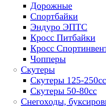
Дорожные
Спортбайки
Эндуро ЭПТС
Кросс Питбайки
Кросс Спортинвен
Чопперы
Скутеры
Скутеры 125-250с
Скутеры 50-80сс
Снегоходы, буксиро