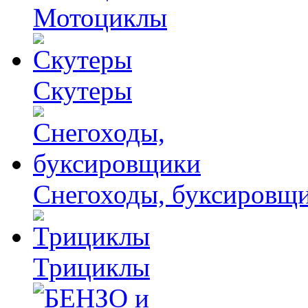
Мотоциклы
Скутеры
Снегоходы, буксировщ
Трициклы