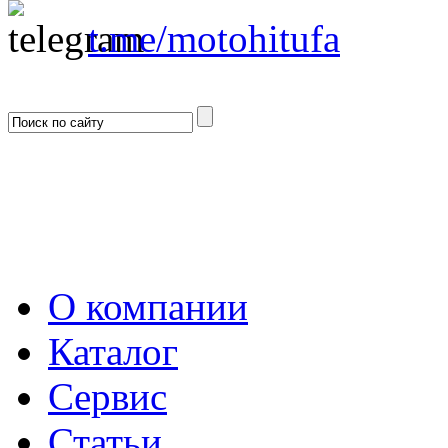
t.me/motohitufa
О компании
Каталог
Сервис
Статьи