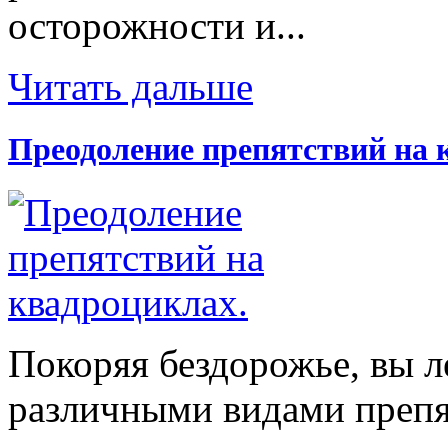
осторожности и...
Читать дальше
Преодоление препятствий на 
Покоряя бездорожье, вы л
различными видами препят