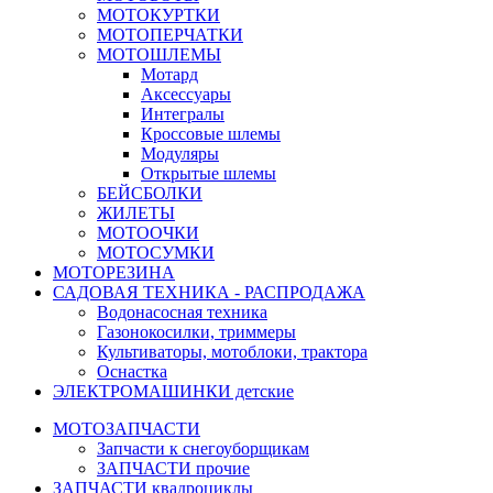
МОТОКУРТКИ
МОТОПЕРЧАТКИ
МОТОШЛЕМЫ
Мотард
Аксессуары
Интегралы
Кроссовые шлемы
Модуляры
Открытые шлемы
БЕЙСБОЛКИ
ЖИЛЕТЫ
МОТООЧКИ
МОТОСУМКИ
МОТОРЕЗИНА
САДОВАЯ ТЕХНИКА - РАСПРОДАЖА
Водонасосная техника
Газонокосилки, триммеры
Культиваторы, мотоблоки, трактора
Оснастка
ЭЛЕКТРОМАШИНКИ детские
МОТОЗАПЧАСТИ
Запчасти к снегоуборщикам
ЗАПЧАСТИ прочие
ЗАПЧАСТИ квадроциклы