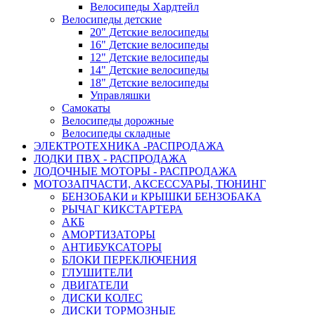
Велосипеды Хардтейл
Велосипеды детские
20" Детские велосипеды
16" Детские велосипеды
12" Детские велосипеды
14" Детские велосипеды
18" Детские велосипеды
Управляшки
Самокаты
Велосипеды дорожные
Велосипеды складные
ЭЛЕКТРОТЕХНИКА -РАСПРОДАЖА
ЛОДКИ ПВХ - РАСПРОДАЖА
ЛОДОЧНЫЕ МОТОРЫ - РАСПРОДАЖА
МОТОЗАПЧАСТИ, АКСЕССУАРЫ, ТЮНИНГ
БЕНЗОБАКИ и КРЫШКИ БЕНЗОБАКА
РЫЧАГ КИКСТАРТЕРА
АКБ
АМОРТИЗАТОРЫ
АНТИБУКСАТОРЫ
БЛОКИ ПЕРЕКЛЮЧЕНИЯ
ГЛУШИТЕЛИ
ДВИГАТЕЛИ
ДИСКИ КОЛЕС
ДИСКИ ТОРМОЗНЫЕ