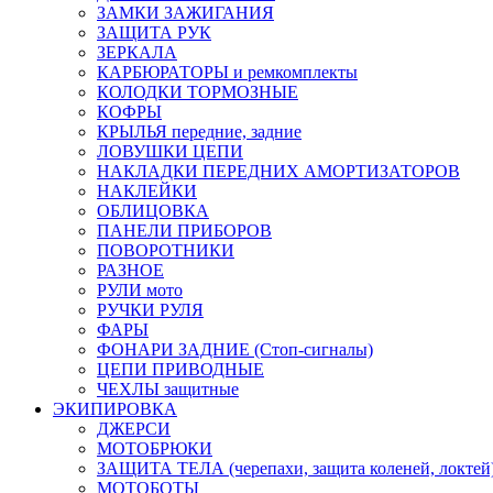
ЗАМКИ ЗАЖИГАНИЯ
ЗАЩИТА РУК
ЗЕРКАЛА
КАРБЮРАТОРЫ и ремкомплекты
КОЛОДКИ ТОРМОЗНЫЕ
КОФРЫ
КРЫЛЬЯ передние, задние
ЛОВУШКИ ЦЕПИ
НАКЛАДКИ ПЕРЕДНИХ АМОРТИЗАТОРОВ
НАКЛЕЙКИ
ОБЛИЦОВКА
ПАНЕЛИ ПРИБОРОВ
ПОВОРОТНИКИ
РАЗНОЕ
РУЛИ мото
РУЧКИ РУЛЯ
ФАРЫ
ФОНАРИ ЗАДНИЕ (Стоп-сигналы)
ЦЕПИ ПРИВОДНЫЕ
ЧЕХЛЫ защитные
ЭКИПИРОВКА
ДЖЕРСИ
МОТОБРЮКИ
ЗАЩИТА ТЕЛА (черепахи, защита коленей, локтей
МОТОБОТЫ