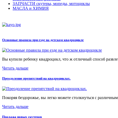
ЗАПЧАСТИ скутеры, мопеды, мотоциклы
МАСЛА и ХИМИЯ
Основные правила при езде на детском квадроцикле
Вы купили ребенку квадроцикл, что ж отличный способ развлеч
Читать дальше
Преодоление препятствий на квадроциклах.
Покоряя бездорожье, вы легко можете столкнуться с различными
Читать дальше
Продажа новых скутеров