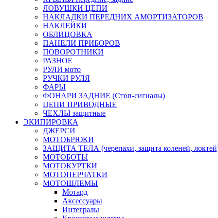
ЛОВУШКИ ЦЕПИ
НАКЛАДКИ ПЕРЕДНИХ АМОРТИЗАТОРОВ
НАКЛЕЙКИ
ОБЛИЦОВКА
ПАНЕЛИ ПРИБОРОВ
ПОВОРОТНИКИ
РАЗНОЕ
РУЛИ мото
РУЧКИ РУЛЯ
ФАРЫ
ФОНАРИ ЗАДНИЕ (Стоп-сигналы)
ЦЕПИ ПРИВОДНЫЕ
ЧЕХЛЫ защитные
ЭКИПИРОВКА
ДЖЕРСИ
МОТОБРЮКИ
ЗАЩИТА ТЕЛА (черепахи, защита коленей, локтей
МОТОБОТЫ
МОТОКУРТКИ
МОТОПЕРЧАТКИ
МОТОШЛЕМЫ
Мотард
Аксессуары
Интегралы