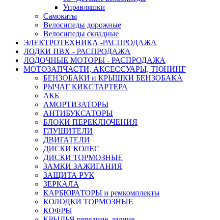
Управляшки
Самокаты
Велосипеды дорожные
Велосипеды складные
ЭЛЕКТРОТЕХНИКА -РАСПРОДАЖА
ЛОДКИ ПВХ - РАСПРОДАЖА
ЛОДОЧНЫЕ МОТОРЫ - РАСПРОДАЖА
МОТОЗАПЧАСТИ, АКСЕССУАРЫ, ТЮНИНГ
БЕНЗОБАКИ и КРЫШКИ БЕНЗОБАКА
РЫЧАГ КИКСТАРТЕРА
АКБ
АМОРТИЗАТОРЫ
АНТИБУКСАТОРЫ
БЛОКИ ПЕРЕКЛЮЧЕНИЯ
ГЛУШИТЕЛИ
ДВИГАТЕЛИ
ДИСКИ КОЛЕС
ДИСКИ ТОРМОЗНЫЕ
ЗАМКИ ЗАЖИГАНИЯ
ЗАЩИТА РУК
ЗЕРКАЛА
КАРБЮРАТОРЫ и ремкомплекты
КОЛОДКИ ТОРМОЗНЫЕ
КОФРЫ
КРЫЛЬЯ передние, задние