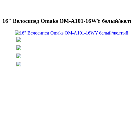
16" Велосипед Omaks OM-A101-16WY белый/жел