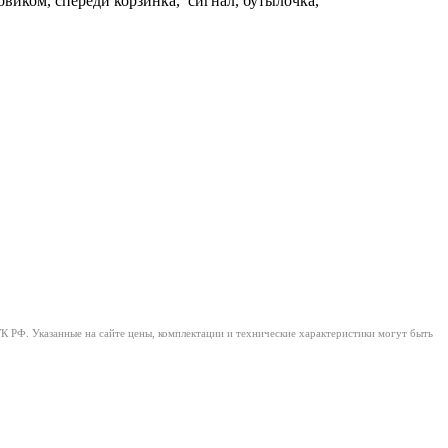
овиком, спереди корзинка, сигнал, бутылочка,
ГК РФ. Указанные на сайте цены, комплектации и технические характеристики могут быть