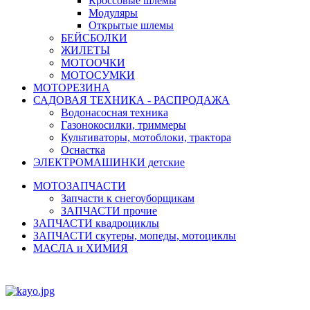
Кроссовые шлемы
Модуляры
Открытые шлемы
БЕЙСБОЛКИ
ЖИЛЕТЫ
МОТООЧКИ
МОТОСУМКИ
МОТОРЕЗИНА
САДОВАЯ ТЕХНИКА - РАСПРОДАЖА
Водонасосная техника
Газонокосилки, триммеры
Культиваторы, мотоблоки, трактора
Оснастка
ЭЛЕКТРОМАШИНКИ детские
МОТОЗАПЧАСТИ
Запчасти к снегоуборщикам
ЗАПЧАСТИ прочие
ЗАПЧАСТИ квадроциклы
ЗАПЧАСТИ скутеры, мопеды, мотоциклы
МАСЛА и ХИМИЯ