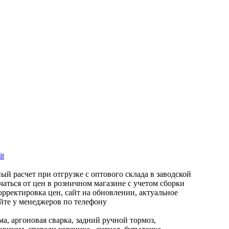
it
ый расчет при отгрузке с оптового склада в заводской
чаться от цен в розничном магазине с учетом сборки
рректировка цен, сайт на обновлении, актуальное
йте у менеджеров по телефону
ама, аргоновая сварка, задний ручной тормоз,