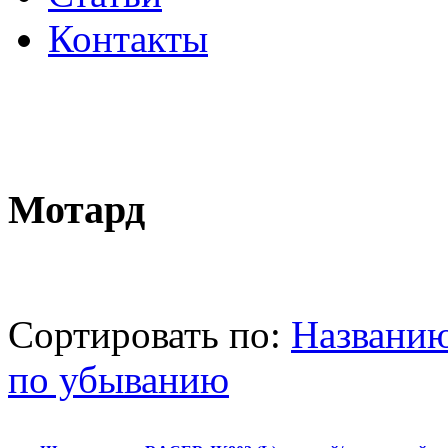
Контакты
Мотард
Сортировать по:
Названи
по убыванию