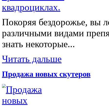
Покоряя бездорожье, вы л
различными видами препят
знать некоторые...
Читать дальше
Продажа новых скутеров