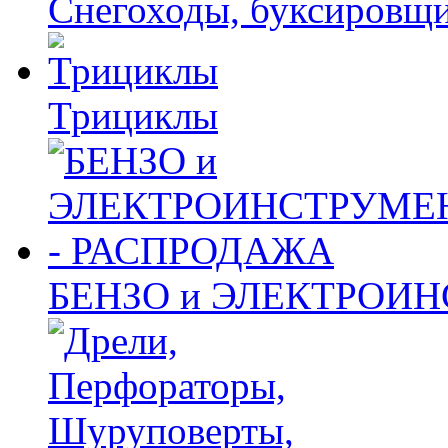
Снегоходы, буксировщ
Трициклы
БЕНЗО и ЭЛЕКТРОИ