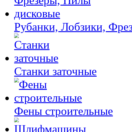
Рубанки, Лобзики, Фре
Станки заточные
Фены строительные