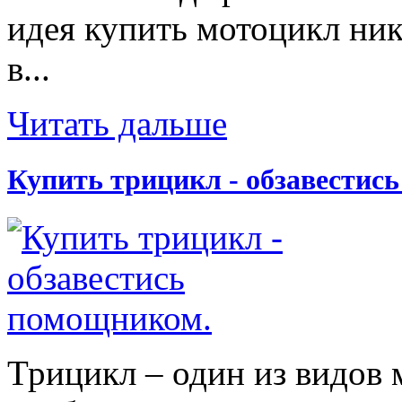
идея купить мотоцикл ник
в...
Читать дальше
Купить трицикл - обзавестис
Трицикл – один из видов 