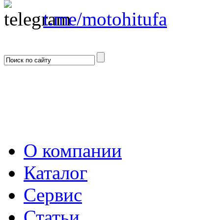
t.me/motohitufa
О компании
Каталог
Сервис
Статьи