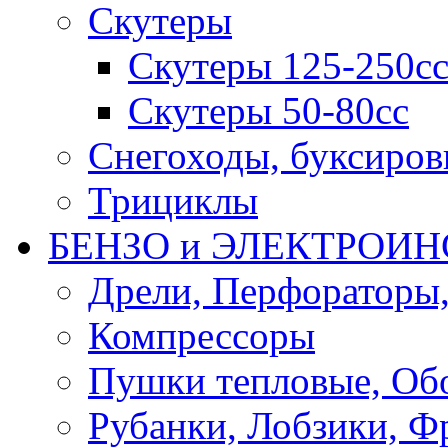
Скутеры
Скутеры 125-250с
Скутеры 50-80сс
Снегоходы, буксиро
Трициклы
БЕНЗО и ЭЛЕКТРОИ
Дрели, Перфораторы
Компрессоры
Пушки тепловые, Об
Рубанки, Лобзики, Ф