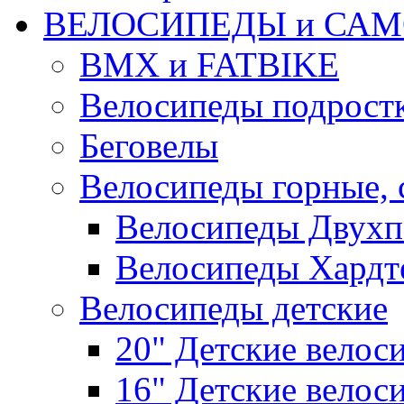
ВЕЛОСИПЕДЫ и САМ
BMX и FATBIKE
Велосипеды подрост
Беговелы
Велосипеды горные,
Велосипеды Двухп
Велосипеды Хардт
Велосипеды детские
20" Детские велос
16" Детские велос