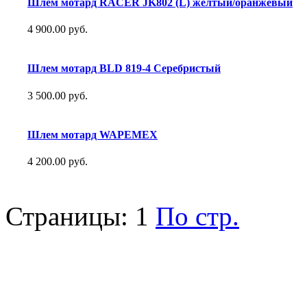
Шлем мотард RACER JK802 (L) желтый/оранжевый
4 900.00 руб.
Шлем мотард BLD 819-4 Серебристый
3 500.00 руб.
Шлем мотард WAPEMEX
4 200.00 руб.
Страницы:
1
По стр.