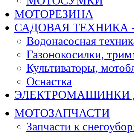
МОТОСУМКИ
МОТОРЕЗИНА
САДОВАЯ ТЕХНИКА 
Водонасосная техник
Газонокосилки, три
Культиваторы, мотобл
Оснастка
ЭЛЕКТРОМАШИНКИ д
МОТОЗАПЧАСТИ
Запчасти к снегоубо