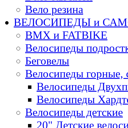
Вело резина
ВЕЛОСИПЕДЫ и САМ
BMX и FATBIKE
Велосипеды подрост
Беговелы
Велосипеды горные,
Велосипеды Двухп
Велосипеды Хардт
Велосипеды детские
20" Детские велос