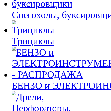
Снегоходы, буксировщ
Трициклы
БЕНЗО и ЭЛЕКТРОИ