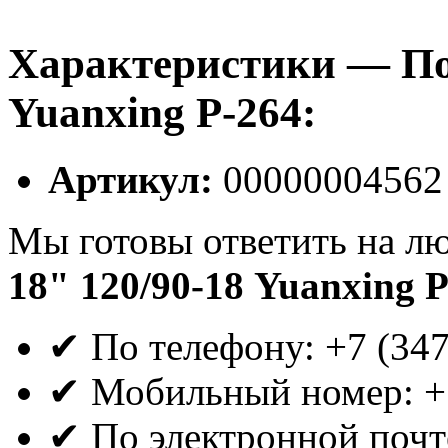
Характеристики — По
Yuanxing P-264:
Артикул:
00000004562
Мы готовы ответить на л
18" 120/90-18 Yuanxing 
✔ По телефону: +7 (34
✔ Мобильный номер: +
✔ По электронной почте