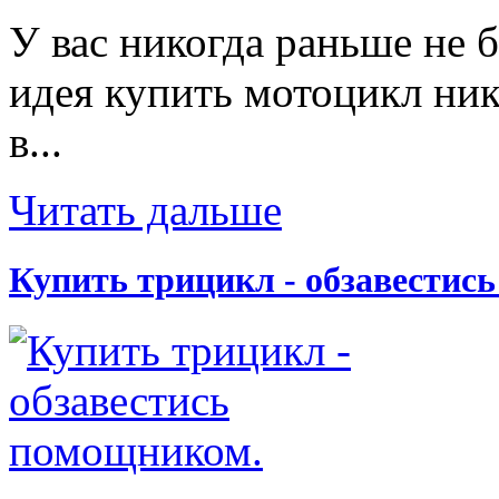
У вас никогда раньше не 
идея купить мотоцикл ник
в...
Читать дальше
Купить трицикл - обзавестис