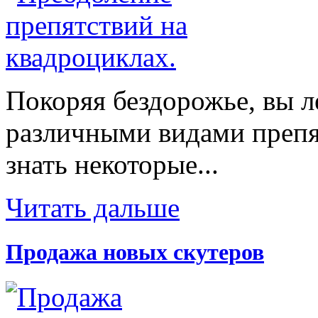
Покоряя бездорожье, вы л
различными видами препят
знать некоторые...
Читать дальше
Продажа новых скутеров