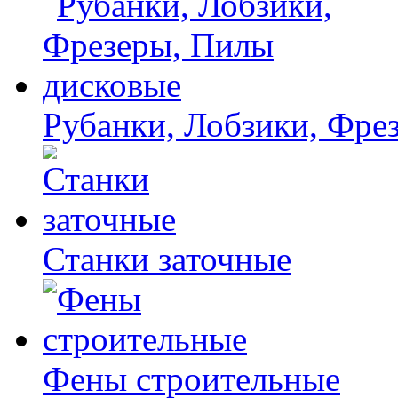
Рубанки, Лобзики, Фре
Станки заточные
Фены строительные