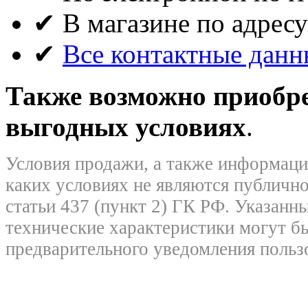
✔ В магазине по адресу
✔
Все контактные данн
Также возможно приобрет
выгодных условиях
.
Условия продажи, а также информация
каких условиях не являются публичн
статьи 437 (пункт 2) ГК РФ. Указанны
технические характеристики могут б
предварительного уведомления польз