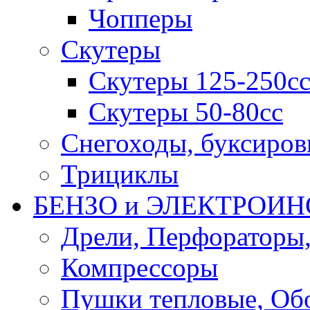
Чопперы
Скутеры
Скутеры 125-250с
Скутеры 50-80сс
Снегоходы, буксиро
Трициклы
БЕНЗО и ЭЛЕКТРОИ
Дрели, Перфораторы
Компрессоры
Пушки тепловые, Об