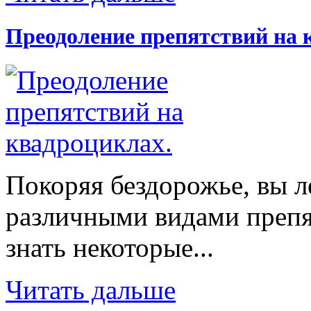
Преодоление препятствий на 
Покоряя бездорожье, вы л
различными видами препят
знать некоторые...
Читать дальше