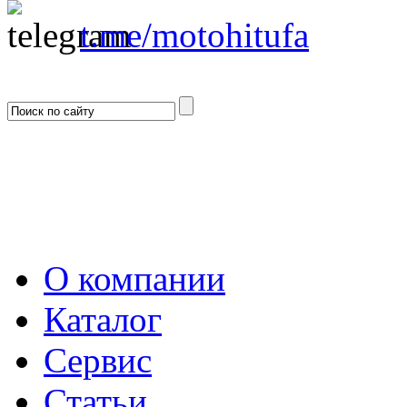
t.me/motohitufa
О компании
Каталог
Сервис
Статьи