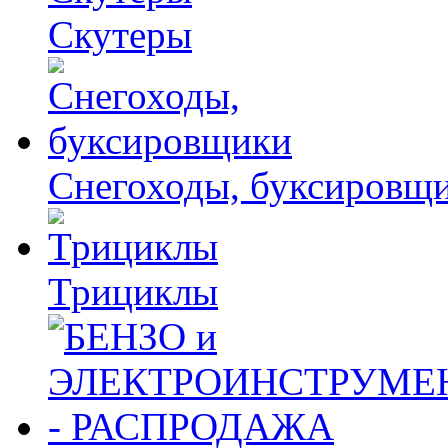
Скутеры
Снегоходы, буксировщ
Трициклы