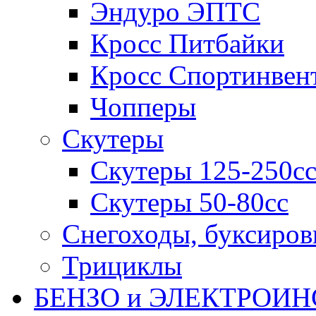
Эндуро ЭПТС
Кросс Питбайки
Кросс Спортинвен
Чопперы
Скутеры
Скутеры 125-250с
Скутеры 50-80сс
Снегоходы, буксиро
Трициклы
БЕНЗО и ЭЛЕКТРОИ