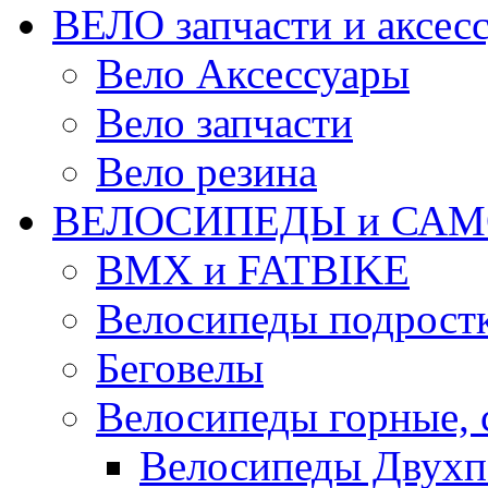
ВЕЛО запчасти и аксес
Вело Аксессуары
Вело запчасти
Вело резина
ВЕЛОСИПЕДЫ и САМ
BMX и FATBIKE
Велосипеды подрост
Беговелы
Велосипеды горные,
Велосипеды Двухп