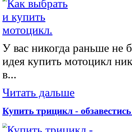
У вас никогда раньше не 
идея купить мотоцикл ник
в...
Читать дальше
Купить трицикл - обзавестис