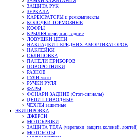
ЗАМКИ ЗАЖИГАНИЯ
ЗАЩИТА РУК
ЗЕРКАЛА
КАРБЮРАТОРЫ и ремкомплекты
КОЛОДКИ ТОРМОЗНЫЕ
КОФРЫ
КРЫЛЬЯ передние, задние
ЛОВУШКИ ЦЕПИ
НАКЛАДКИ ПЕРЕДНИХ АМОРТИЗАТОРОВ
НАКЛЕЙКИ
ОБЛИЦОВКА
ПАНЕЛИ ПРИБОРОВ
ПОВОРОТНИКИ
РАЗНОЕ
РУЛИ мото
РУЧКИ РУЛЯ
ФАРЫ
ФОНАРИ ЗАДНИЕ (Стоп-сигналы)
ЦЕПИ ПРИВОДНЫЕ
ЧЕХЛЫ защитные
ЭКИПИРОВКА
ДЖЕРСИ
МОТОБРЮКИ
ЗАЩИТА ТЕЛА (черепахи, защита коленей, локтей
МОТОБОТЫ