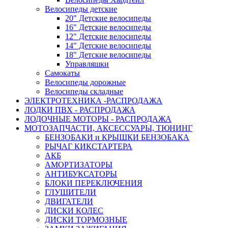
Велосипеды детские
20" Детские велосипеды
16" Детские велосипеды
12" Детские велосипеды
14" Детские велосипеды
18" Детские велосипеды
Управляшки
Самокаты
Велосипеды дорожные
Велосипеды складные
ЭЛЕКТРОТЕХНИКА -РАСПРОДАЖА
ЛОДКИ ПВХ - РАСПРОДАЖА
ЛОДОЧНЫЕ МОТОРЫ - РАСПРОДАЖА
МОТОЗАПЧАСТИ, АКСЕССУАРЫ, ТЮНИНГ
БЕНЗОБАКИ и КРЫШКИ БЕНЗОБАКА
РЫЧАГ КИКСТАРТЕРА
АКБ
АМОРТИЗАТОРЫ
АНТИБУКСАТОРЫ
БЛОКИ ПЕРЕКЛЮЧЕНИЯ
ГЛУШИТЕЛИ
ДВИГАТЕЛИ
ДИСКИ КОЛЕС
ДИСКИ ТОРМОЗНЫЕ