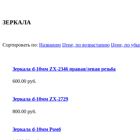
ЗЕРКАЛА
Сортировать по:
Названию
Цене, по возрастанию
Цене, по уб
Зеркала d-10мм ZX-2346 правая/левая резьба
600.00 руб.
Зеркала d-10мм ZX-2729
800.00 руб.
Зеркала d-10мм Ромб