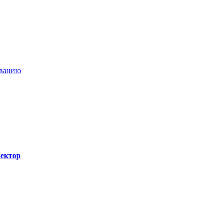
ыванию
ектор