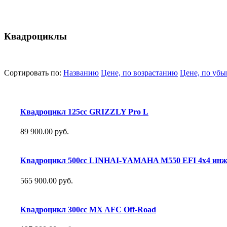
Квадроциклы
Сортировать по:
Названию
Цене, по возрастанию
Цене, по уб
Квадроцикл 125сс GRIZZLY Pro L
89 900.00 руб.
Квадроцикл 500сс LINHAI-YAMAHA M550 EFI 4х4 инж
565 900.00 руб.
Квадроцикл 300сс MX AFC Off-Road