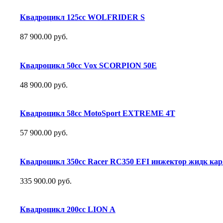
Квадроцикл 125сс WOLFRIDER S
87 900.00 руб.
Квадроцикл 50сс Vox SCORPION 50E
48 900.00 руб.
Квадроцикл 58сс MotoSport EXTREME 4Т
57 900.00 руб.
Квадроцикл 350сс Racer RC350 EFI инжектор жидк кар
335 900.00 руб.
Квадроцикл 200сс LION A