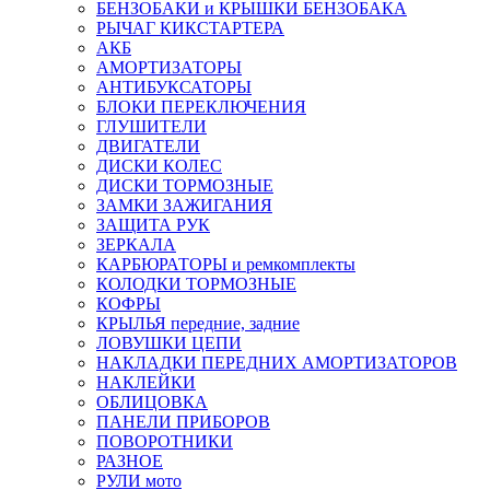
БЕНЗОБАКИ и КРЫШКИ БЕНЗОБАКА
РЫЧАГ КИКСТАРТЕРА
АКБ
АМОРТИЗАТОРЫ
АНТИБУКСАТОРЫ
БЛОКИ ПЕРЕКЛЮЧЕНИЯ
ГЛУШИТЕЛИ
ДВИГАТЕЛИ
ДИСКИ КОЛЕС
ДИСКИ ТОРМОЗНЫЕ
ЗАМКИ ЗАЖИГАНИЯ
ЗАЩИТА РУК
ЗЕРКАЛА
КАРБЮРАТОРЫ и ремкомплекты
КОЛОДКИ ТОРМОЗНЫЕ
КОФРЫ
КРЫЛЬЯ передние, задние
ЛОВУШКИ ЦЕПИ
НАКЛАДКИ ПЕРЕДНИХ АМОРТИЗАТОРОВ
НАКЛЕЙКИ
ОБЛИЦОВКА
ПАНЕЛИ ПРИБОРОВ
ПОВОРОТНИКИ
РАЗНОЕ
РУЛИ мото