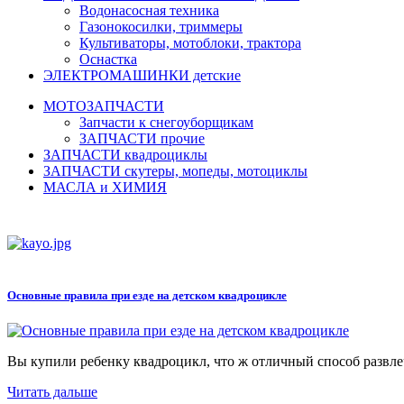
Водонасосная техника
Газонокосилки, триммеры
Культиваторы, мотоблоки, трактора
Оснастка
ЭЛЕКТРОМАШИНКИ детские
МОТОЗАПЧАСТИ
Запчасти к снегоуборщикам
ЗАПЧАСТИ прочие
ЗАПЧАСТИ квадроциклы
ЗАПЧАСТИ скутеры, мопеды, мотоциклы
МАСЛА и ХИМИЯ
Основные правила при езде на детском квадроцикле
Вы купили ребенку квадроцикл, что ж отличный способ развлеч
Читать дальше