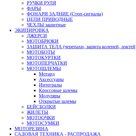
РУЧКИ РУЛЯ
ФАРЫ
ФОНАРИ ЗАДНИЕ (Стоп-сигналы)
ЦЕПИ ПРИВОДНЫЕ
ЧЕХЛЫ защитные
ЭКИПИРОВКА
ДЖЕРСИ
МОТОБРЮКИ
ЗАЩИТА ТЕЛА (черепахи, защита коленей, локтей
МОТОБОТЫ
МОТОКУРТКИ
МОТОПЕРЧАТКИ
МОТОШЛЕМЫ
Мотард
Аксессуары
Интегралы
Кроссовые шлемы
Модуляры
Открытые шлемы
БЕЙСБОЛКИ
ЖИЛЕТЫ
МОТООЧКИ
МОТОСУМКИ
МОТОРЕЗИНА
САДОВАЯ ТЕХНИКА - РАСПРОДАЖА