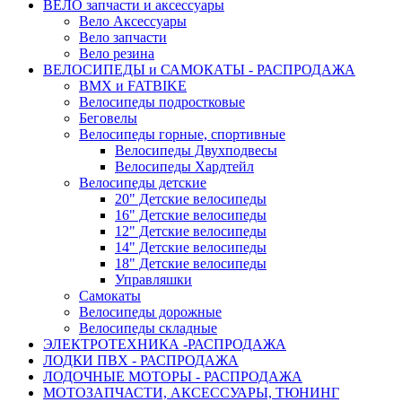
ВЕЛО запчасти и аксессуары
Вело Аксессуары
Вело запчасти
Вело резина
ВЕЛОСИПЕДЫ и САМОКАТЫ - РАСПРОДАЖА
BMX и FATBIKE
Велосипеды подростковые
Беговелы
Велосипеды горные, спортивные
Велосипеды Двухподвесы
Велосипеды Хардтейл
Велосипеды детские
20" Детские велосипеды
16" Детские велосипеды
12" Детские велосипеды
14" Детские велосипеды
18" Детские велосипеды
Управляшки
Самокаты
Велосипеды дорожные
Велосипеды складные
ЭЛЕКТРОТЕХНИКА -РАСПРОДАЖА
ЛОДКИ ПВХ - РАСПРОДАЖА
ЛОДОЧНЫЕ МОТОРЫ - РАСПРОДАЖА
МОТОЗАПЧАСТИ, АКСЕССУАРЫ, ТЮНИНГ