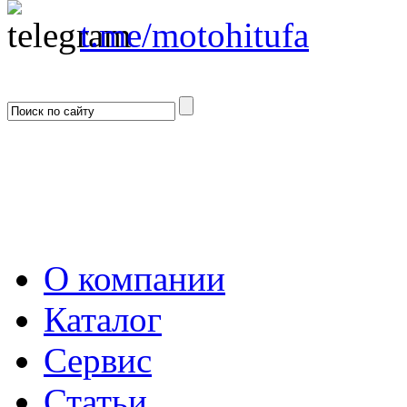
t.me/motohitufa
О компании
Каталог
Сервис
Статьи