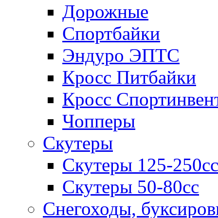
Дорожные
Спортбайки
Эндуро ЭПТС
Кросс Питбайки
Кросс Спортинвен
Чопперы
Скутеры
Скутеры 125-250с
Скутеры 50-80сс
Снегоходы, буксиро