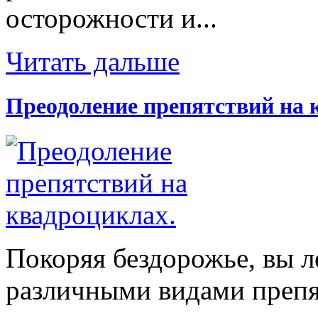
осторожности и...
Читать дальше
Преодоление препятствий на 
Покоряя бездорожье, вы л
различными видами препят