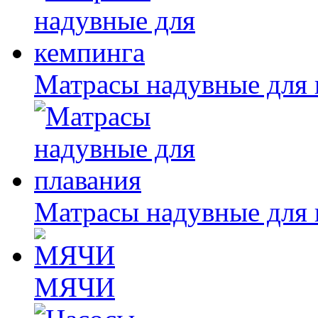
Матрасы надувные для 
Матрасы надувные для 
МЯЧИ