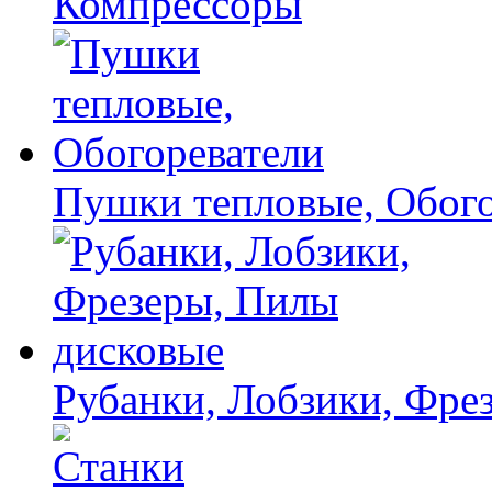
Компрессоры
Пушки тепловые, Обого
Рубанки, Лобзики, Фре