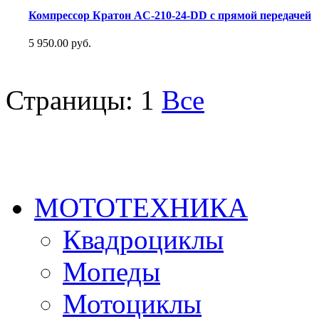
Компрессор Кратон AC-210-24-DD с прямой передачей
5 950.00 руб.
Страницы:
1
Все
МОТОТЕХНИКА
Квадроциклы
Мопеды
Мотоциклы