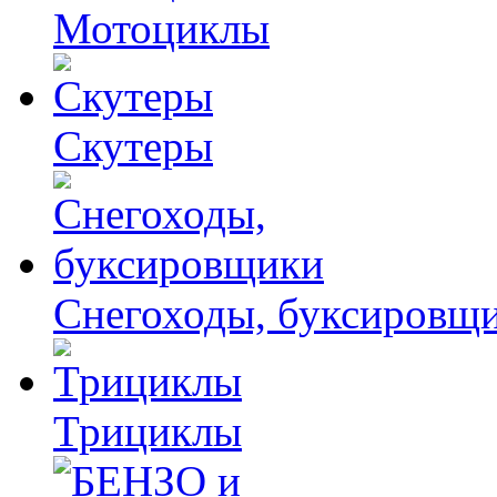
Мотоциклы
Скутеры
Снегоходы, буксировщ
Трициклы