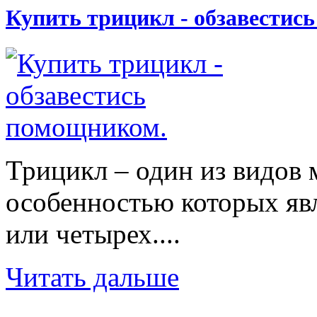
Купить трицикл - обзавестис
Трицикл – один из видов 
особенностью которых явл
или четырех....
Читать дальше