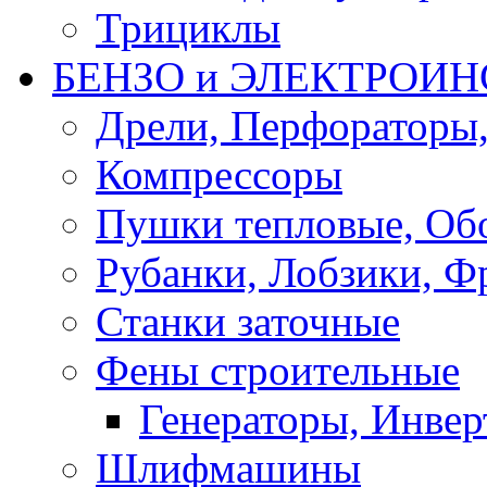
Трициклы
БЕНЗО и ЭЛЕКТРОИ
Дрели, Перфораторы
Компрессоры
Пушки тепловые, Об
Рубанки, Лобзики, Ф
Станки заточные
Фены строительные
Генераторы, Инвер
Шлифмашины