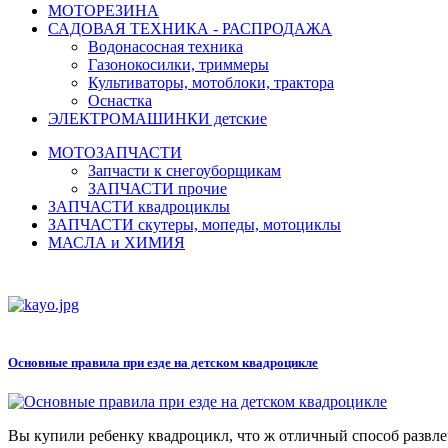
МОТОРЕЗИНА
САДОВАЯ ТЕХНИКА - РАСПРОДАЖА
Водонасосная техника
Газонокосилки, триммеры
Культиваторы, мотоблоки, трактора
Оснастка
ЭЛЕКТРОМАШИНКИ детские
МОТОЗАПЧАСТИ
Запчасти к снегоуборщикам
ЗАПЧАСТИ прочие
ЗАПЧАСТИ квадроциклы
ЗАПЧАСТИ скутеры, мопеды, мотоциклы
МАСЛА и ХИМИЯ
Основные правила при езде на детском квадроцикле
Вы купили ребенку квадроцикл, что ж отличный способ развлеч