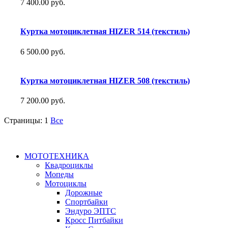
7 400.00 руб.
Куртка мотоциклетная HIZER 514 (текстиль)
6 500.00 руб.
Куртка мотоциклетная HIZER 508 (текстиль)
7 200.00 руб.
Страницы:
1
Все
МОТОТЕХНИКА
Квадроциклы
Мопеды
Мотоциклы
Дорожные
Спортбайки
Эндуро ЭПТС
Кросс Питбайки