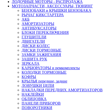
ЛОДОЧНЫЕ МОТОРЫ - РАСПРОДАЖА
МОТОЗАПЧАСТИ, АКСЕССУАРЫ, ТЮНИНГ
БЕНЗОБАКИ и КРЫШКИ БЕНЗОБАКА
РЫЧАГ КИКСТАРТЕРА
АКБ
АМОРТИЗАТОРЫ
АНТИБУКСАТОРЫ
БЛОКИ ПЕРЕКЛЮЧЕНИЯ
ГЛУШИТЕЛИ
ДВИГАТЕЛИ
ДИСКИ КОЛЕС
ДИСКИ ТОРМОЗНЫЕ
ЗАМКИ ЗАЖИГАНИЯ
ЗАЩИТА РУК
ЗЕРКАЛА
КАРБЮРАТОРЫ и ремкомплекты
КОЛОДКИ ТОРМОЗНЫЕ
КОФРЫ
КРЫЛЬЯ передние, задние
ЛОВУШКИ ЦЕПИ
НАКЛАДКИ ПЕРЕДНИХ АМОРТИЗАТОРОВ
НАКЛЕЙКИ
ОБЛИЦОВКА
ПАНЕЛИ ПРИБОРОВ
ПОВОРОТНИКИ