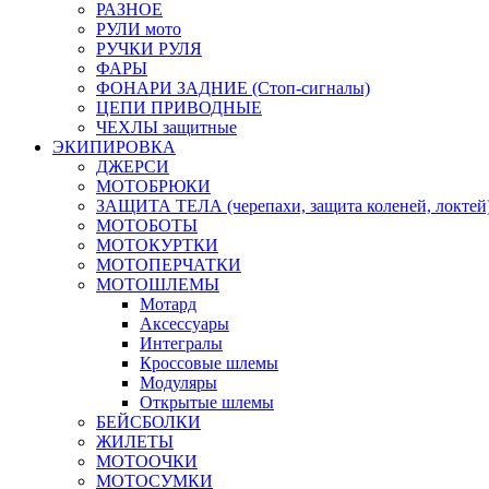
РАЗНОЕ
РУЛИ мото
РУЧКИ РУЛЯ
ФАРЫ
ФОНАРИ ЗАДНИЕ (Стоп-сигналы)
ЦЕПИ ПРИВОДНЫЕ
ЧЕХЛЫ защитные
ЭКИПИРОВКА
ДЖЕРСИ
МОТОБРЮКИ
ЗАЩИТА ТЕЛА (черепахи, защита коленей, локтей
МОТОБОТЫ
МОТОКУРТКИ
МОТОПЕРЧАТКИ
МОТОШЛЕМЫ
Мотард
Аксессуары
Интегралы
Кроссовые шлемы
Модуляры
Открытые шлемы
БЕЙСБОЛКИ
ЖИЛЕТЫ
МОТООЧКИ
МОТОСУМКИ