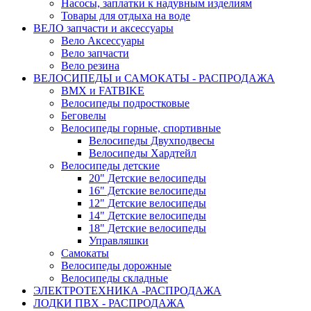
Насосы, заплатки к надувным изделиям
Товары для отдыха на воде
ВЕЛО запчасти и аксессуары
Вело Аксессуары
Вело запчасти
Вело резина
ВЕЛОСИПЕДЫ и САМОКАТЫ - РАСПРОДАЖА
BMX и FATBIKE
Велосипеды подростковые
Беговелы
Велосипеды горные, спортивные
Велосипеды Двухподвесы
Велосипеды Хардтейл
Велосипеды детские
20" Детские велосипеды
16" Детские велосипеды
12" Детские велосипеды
14" Детские велосипеды
18" Детские велосипеды
Управляшки
Самокаты
Велосипеды дорожные
Велосипеды складные
ЭЛЕКТРОТЕХНИКА -РАСПРОДАЖА
ЛОДКИ ПВХ - РАСПРОДАЖА