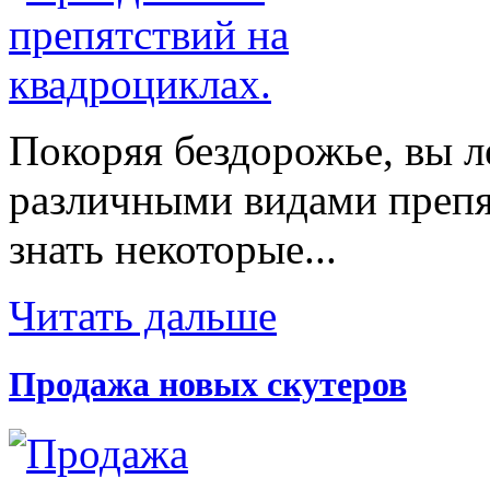
Покоряя бездорожье, вы л
различными видами препят
знать некоторые...
Читать дальше
Продажа новых скутеров