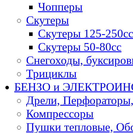
Чопперы
Скутеры
Скутеры 125-250с
Скутеры 50-80сс
Снегоходы, буксиро
Трициклы
БЕНЗО и ЭЛЕКТРОИ
Дрели, Перфораторы
Компрессоры
Пушки тепловые, Об