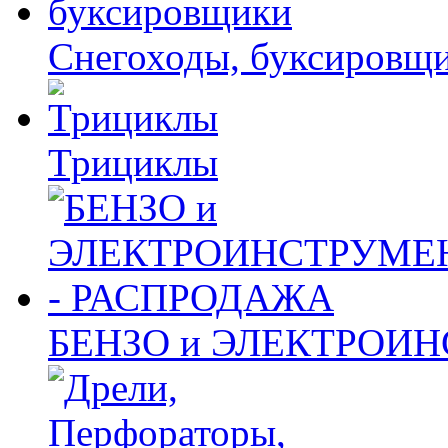
Снегоходы, буксировщ
Трициклы
БЕНЗО и ЭЛЕКТРОИ