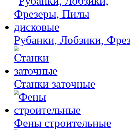
Рубанки, Лобзики, Фре
Станки заточные
Фены строительные