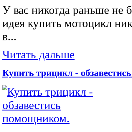
У вас никогда раньше не 
идея купить мотоцикл ник
в...
Читать дальше
Купить трицикл - обзавестис