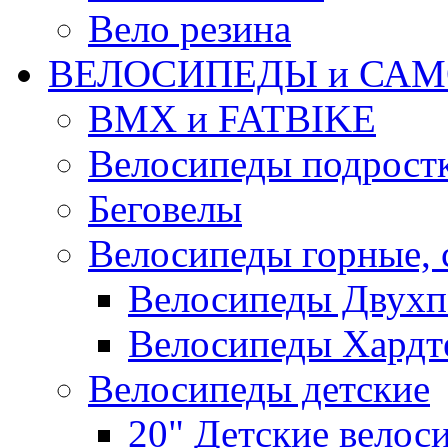
Вело резина
ВЕЛОСИПЕДЫ и САМ
BMX и FATBIKE
Велосипеды подрост
Беговелы
Велосипеды горные,
Велосипеды Двухп
Велосипеды Хардт
Велосипеды детские
20" Детские велос