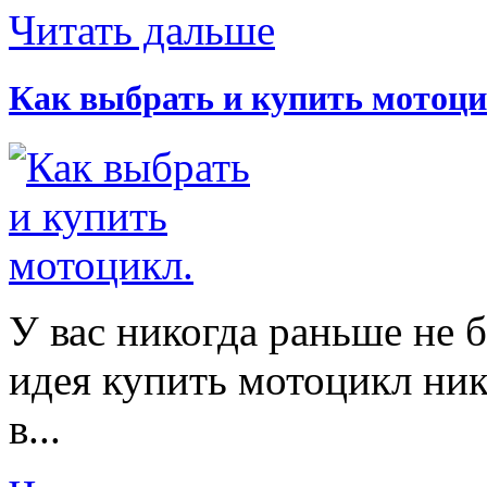
Читать дальше
Как выбрать и купить мотоци
У вас никогда раньше не 
идея купить мотоцикл ник
в...