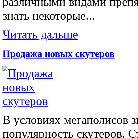
различными видами препят
знать некоторые...
Читать дальше
Продажа новых скутеров
В условиях мегаполисов з
популярность скутеров. С