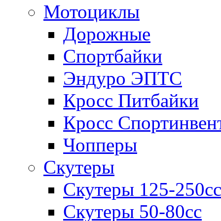
Мотоциклы
Дорожные
Спортбайки
Эндуро ЭПТС
Кросс Питбайки
Кросс Спортинвен
Чопперы
Скутеры
Скутеры 125-250с
Скутеры 50-80сс