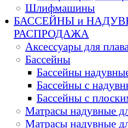
Шлифмашины
БАССЕЙНЫ и НАДУВ
РАСПРОДАЖА
Аксессуары для плав
Бассейны
Бассейны надувны
Бассейны с надувн
Бассейны с плоски
Матрасы надувные д
Матрасы надувные дл