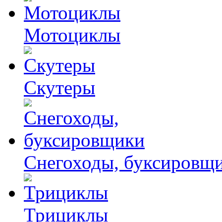
Мотоциклы
Скутеры
Снегоходы, буксировщ
Трициклы