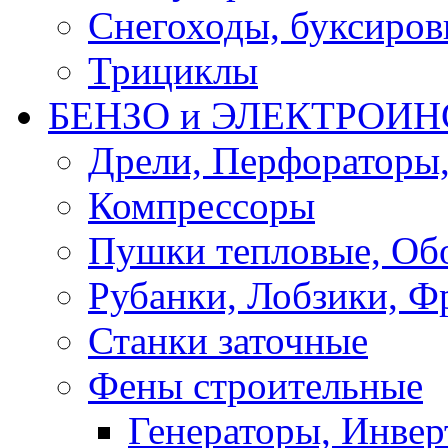
Снегоходы, буксиро
Трициклы
БЕНЗО и ЭЛЕКТРОИ
Дрели, Перфораторы
Компрессоры
Пушки тепловые, Об
Рубанки, Лобзики, Ф
Станки заточные
Фены строительные
Генераторы, Инвер