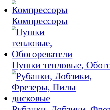
Компрессоры
Пушки тепловые, Обого
Рубанки, Лобзики, Фре