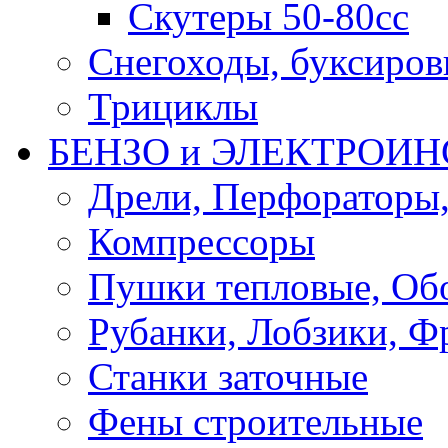
Скутеры 50-80сс
Снегоходы, буксиро
Трициклы
БЕНЗО и ЭЛЕКТРОИ
Дрели, Перфораторы
Компрессоры
Пушки тепловые, Об
Рубанки, Лобзики, Ф
Станки заточные
Фены строительные