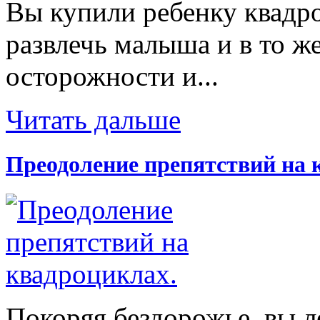
Вы купили ребенку квадр
развлечь малыша и в то же
осторожности и...
Читать дальше
Преодоление препятствий на 
Покоряя бездорожье, вы л