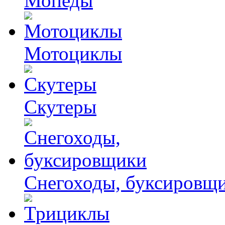
Мопеды
Мотоциклы
Скутеры
Снегоходы, буксировщ