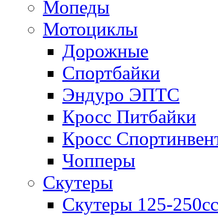
Мопеды
Мотоциклы
Дорожные
Спортбайки
Эндуро ЭПТС
Кросс Питбайки
Кросс Спортинвен
Чопперы
Скутеры
Скутеры 125-250с