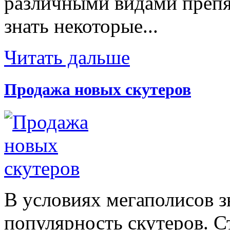
различными видами препят
знать некоторые...
Читать дальше
Продажа новых скутеров
В условиях мегаполисов з
популярность скутеров. С