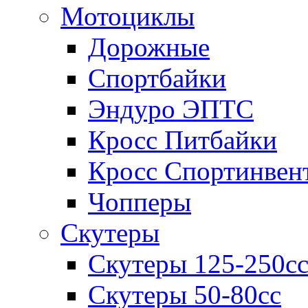
Мотоциклы
Дорожные
Спортбайки
Эндуро ЭПТС
Кросс Питбайки
Кросс Спортинвен
Чопперы
Скутеры
Скутеры 125-250с
Скутеры 50-80сс