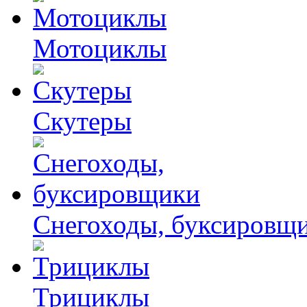
Мотоциклы
Скутеры
Снегоходы, буксировщ
Трициклы