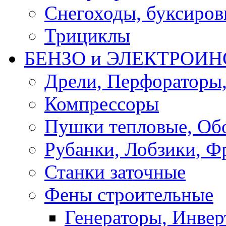
Снегоходы, буксиро
Трициклы
БЕНЗО и ЭЛЕКТРОИ
Дрели, Перфораторы
Компрессоры
Пушки тепловые, Об
Рубанки, Лобзики, Ф
Станки заточные
Фены строительные
Генераторы, Инвер