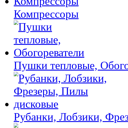
Компрессоры
Пушки тепловые, Обого
Рубанки, Лобзики, Фре