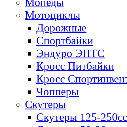
Мопеды
Мотоциклы
Дорожные
Спортбайки
Эндуро ЭПТС
Кросс Питбайки
Кросс Спортинвен
Чопперы
Скутеры
Скутеры 125-250с