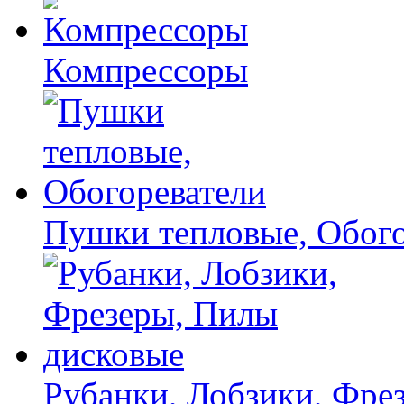
Компрессоры
Пушки тепловые, Обого
Рубанки, Лобзики, Фре