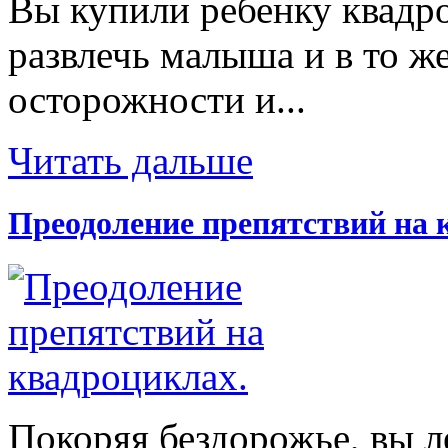
Вы купили ребенку квадр
развлечь малыша и в то же
осторожности и...
Читать дальше
Преодоление препятствий на 
Покоряя бездорожье, вы л