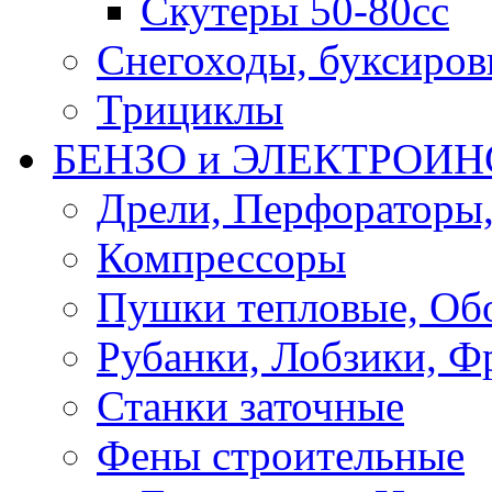
Скутеры 50-80сс
Снегоходы, буксиро
Трициклы
БЕНЗО и ЭЛЕКТРОИ
Дрели, Перфораторы
Компрессоры
Пушки тепловые, Об
Рубанки, Лобзики, Ф
Станки заточные
Фены строительные