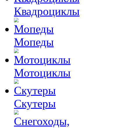
Квадроциклы
Мопеды
Мотоциклы
Скутеры