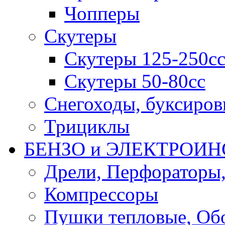
Чопперы
Скутеры
Скутеры 125-250с
Скутеры 50-80сс
Снегоходы, буксиро
Трициклы
БЕНЗО и ЭЛЕКТРОИ
Дрели, Перфораторы
Компрессоры
Пушки тепловые, Об