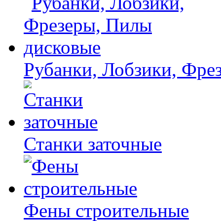
Рубанки, Лобзики, Фре
Станки заточные
Фены строительные