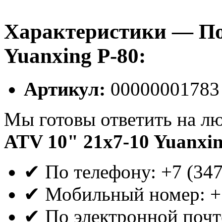
Характеристики — По
Yuanxing P-80:
Артикул:
00000001783
Мы готовы ответить на л
ATV 10" 21x7-10 Yuanxin
✔ По телефону: +7 (34
✔ Мобильный номер: +
✔ По электронной почте