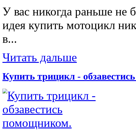
У вас никогда раньше не 
идея купить мотоцикл ник
в...
Читать дальше
Купить трицикл - обзавестис