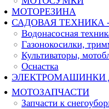
МОТОСУМКИ
МОТОРЕЗИНА
САДОВАЯ ТЕХНИКА 
Водонасосная техник
Газонокосилки, три
Культиваторы, мотобл
Оснастка
ЭЛЕКТРОМАШИНКИ д
МОТОЗАПЧАСТИ
Запчасти к снегоубо