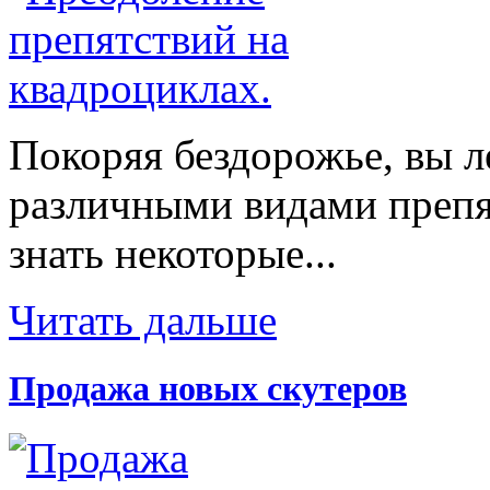
Покоряя бездорожье, вы л
различными видами препят
знать некоторые...
Читать дальше
Продажа новых скутеров