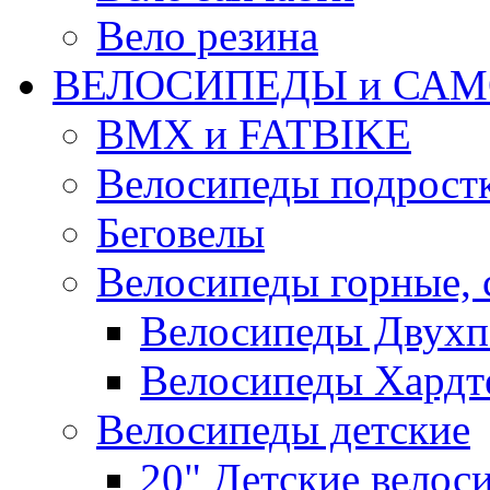
Вело резина
ВЕЛОСИПЕДЫ и САМ
BMX и FATBIKE
Велосипеды подрост
Беговелы
Велосипеды горные,
Велосипеды Двухп
Велосипеды Хардт
Велосипеды детские
20" Детские велос