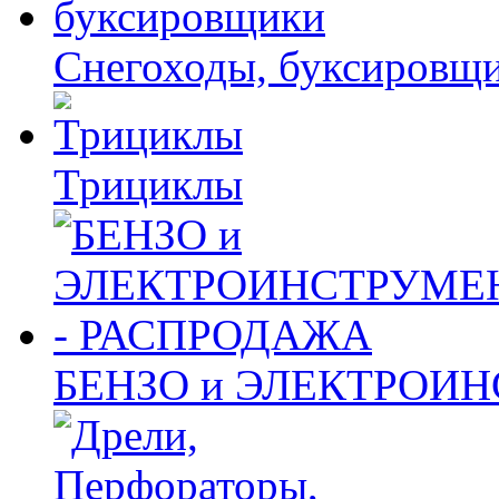
Снегоходы, буксировщ
Трициклы
БЕНЗО и ЭЛЕКТРОИ