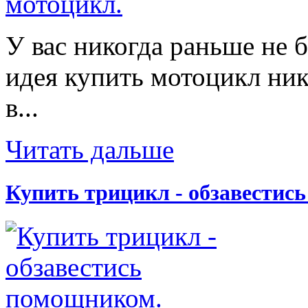
У вас никогда раньше не 
идея купить мотоцикл ник
в...
Читать дальше
Купить трицикл - обзавестис