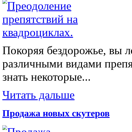
Покоряя бездорожье, вы л
различными видами препят
знать некоторые...
Читать дальше
Продажа новых скутеров