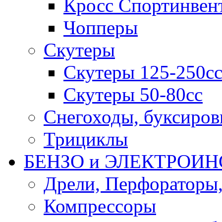
Кросс Спортинвен
Чопперы
Скутеры
Скутеры 125-250с
Скутеры 50-80сс
Снегоходы, буксиро
Трициклы
БЕНЗО и ЭЛЕКТРОИ
Дрели, Перфораторы
Компрессоры