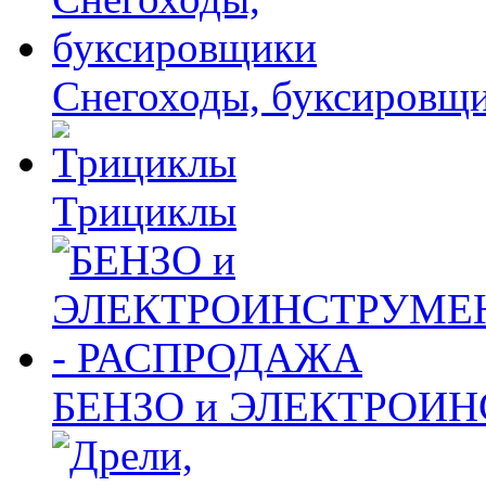
Снегоходы, буксировщ
Трициклы
БЕНЗО и ЭЛЕКТРОИ