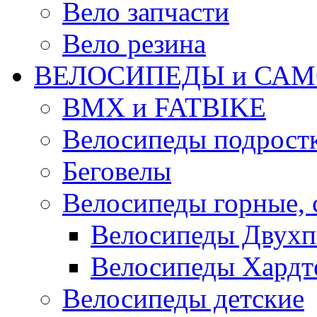
Вело запчасти
Вело резина
ВЕЛОСИПЕДЫ и САМ
BMX и FATBIKE
Велосипеды подрост
Беговелы
Велосипеды горные,
Велосипеды Двухп
Велосипеды Хардт
Велосипеды детские