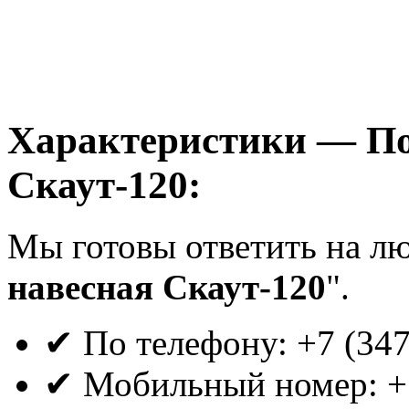
Характеристики — По
Скаут-120:
Мы готовы ответить на л
навесная Скаут-120
".
✔ По телефону: +7 (34
✔ Мобильный номер: +