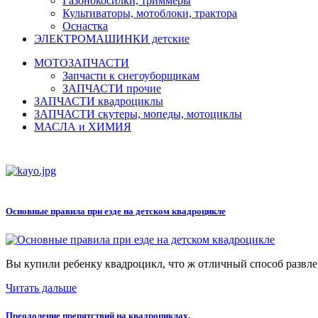
Газонокосилки, триммеры
Культиваторы, мотоблоки, трактора
Оснастка
ЭЛЕКТРОМАШИНКИ детские
МОТОЗАПЧАСТИ
Запчасти к снегоуборщикам
ЗАПЧАСТИ прочие
ЗАПЧАСТИ квадроциклы
ЗАПЧАСТИ скутеры, мопеды, мотоциклы
МАСЛА и ХИМИЯ
Основные правила при езде на детском квадроцикле
Вы купили ребенку квадроцикл, что ж отличный способ развлеч
Читать дальше
Преодоление препятствий на квадроциклах.