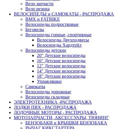
Вело запчасти
Вело резина
ВЕЛОСИПЕДЫ и САМОКАТЫ - РАСПРОДАЖА
BMX и FATBIKE
Велосипеды подростковые
Беговелы
Велосипеды горные, спортивные
Велосипеды Двухподвесы
Велосипеды Хардтейл
Велосипеды детские
20" Детские велосипеды
16" Детские велосипеды
12" Детские велосипеды
14" Детские велосипеды
18" Детские велосипеды
Управляшки
Самокаты
Велосипеды дорожные
Велосипеды складные
ЭЛЕКТРОТЕХНИКА -РАСПРОДАЖА
ЛОДКИ ПВХ - РАСПРОДАЖА
ЛОДОЧНЫЕ МОТОРЫ - РАСПРОДАЖА
МОТОЗАПЧАСТИ, АКСЕССУАРЫ, ТЮНИНГ
БЕНЗОБАКИ и КРЫШКИ БЕНЗОБАКА
РЫЧАГ КИКСТАРТЕРА