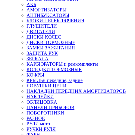
АКБ
АМОРТИЗАТОРЫ
АНТИБУКСАТОРЫ
БЛОКИ ПЕРЕКЛЮЧЕНИЯ
ГЛУШИТЕЛИ
ДВИГАТЕЛИ
ДИСКИ КОЛЕС
ДИСКИ ТОРМОЗНЫЕ
ЗАМКИ ЗАЖИГАНИЯ
ЗАЩИТА РУК
ЗЕРКАЛА
КАРБЮРАТОРЫ и ремкомплекты
КОЛОДКИ ТОРМОЗНЫЕ
КОФРЫ
КРЫЛЬЯ передние, задние
ЛОВУШКИ ЦЕПИ
НАКЛАДКИ ПЕРЕДНИХ АМОРТИЗАТОРОВ
НАКЛЕЙКИ
ОБЛИЦОВКА
ПАНЕЛИ ПРИБОРОВ
ПОВОРОТНИКИ
РАЗНОЕ
РУЛИ мото
РУЧКИ РУЛЯ
ФАРЫ