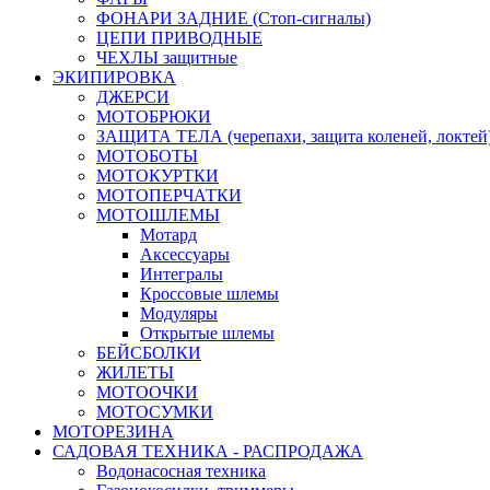
ФОНАРИ ЗАДНИЕ (Стоп-сигналы)
ЦЕПИ ПРИВОДНЫЕ
ЧЕХЛЫ защитные
ЭКИПИРОВКА
ДЖЕРСИ
МОТОБРЮКИ
ЗАЩИТА ТЕЛА (черепахи, защита коленей, локтей
МОТОБОТЫ
МОТОКУРТКИ
МОТОПЕРЧАТКИ
МОТОШЛЕМЫ
Мотард
Аксессуары
Интегралы
Кроссовые шлемы
Модуляры
Открытые шлемы
БЕЙСБОЛКИ
ЖИЛЕТЫ
МОТООЧКИ
МОТОСУМКИ
МОТОРЕЗИНА
САДОВАЯ ТЕХНИКА - РАСПРОДАЖА
Водонасосная техника