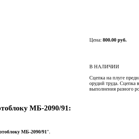
Цена:
800.00 руб.
В НАЛИЧИИ
Сцепка на плуге предн
орудий труда. Сцепка
выполнения разного ро
тоблоку МБ-2090/91:
мотоблоку МБ-2090/91
".