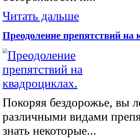
Читать дальше
Преодоление препятствий на 
Покоряя бездорожье, вы л
различными видами препят
знать некоторые...