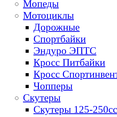
Мопеды
Мотоциклы
Дорожные
Спортбайки
Эндуро ЭПТС
Кросс Питбайки
Кросс Спортинвен
Чопперы
Скутеры
Скутеры 125-250с