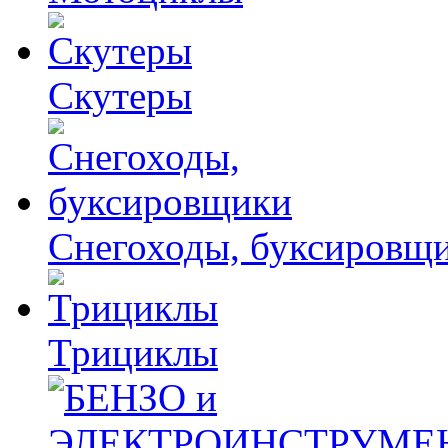
Скутеры
Снегоходы, буксировщ
Трициклы