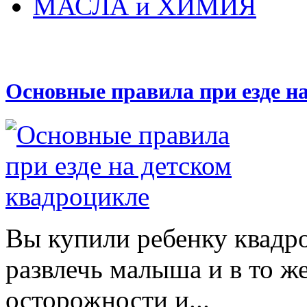
МАСЛА и ХИМИЯ
Основные правила при езде н
Вы купили ребенку квадр
развлечь малыша и в то же
осторожности и...