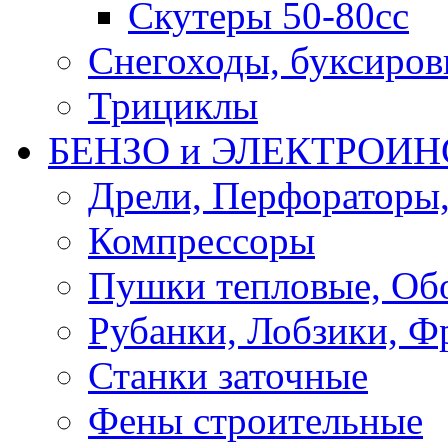
Скутеры 50-80сс
Снегоходы, буксиро
Трициклы
БЕНЗО и ЭЛЕКТРОИ
Дрели, Перфораторы
Компрессоры
Пушки тепловые, Об
Рубанки, Лобзики, Ф
Станки заточные
Фены строительные