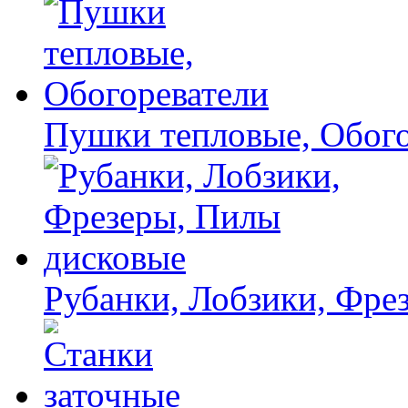
Пушки тепловые, Обого
Рубанки, Лобзики, Фре