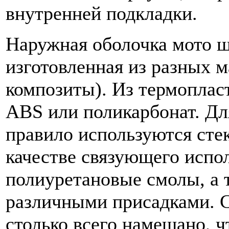
внутренней подкладки.
Наружная оболочка мото ш
изготовленная из разных 
композиты). Из термопласт
ABS или поликарбонат. Дл
правило используются стек
качестве связующего испо
полиуретановые смолы, а 
различными присадками. 
столько всего намешано, 