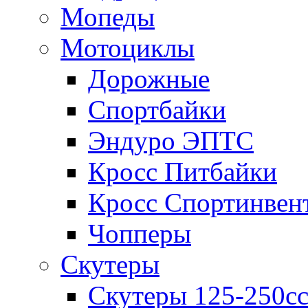
Мопеды
Мотоциклы
Дорожные
Спортбайки
Эндуро ЭПТС
Кросс Питбайки
Кросс Спортинвен
Чопперы
Скутеры
Скутеры 125-250с