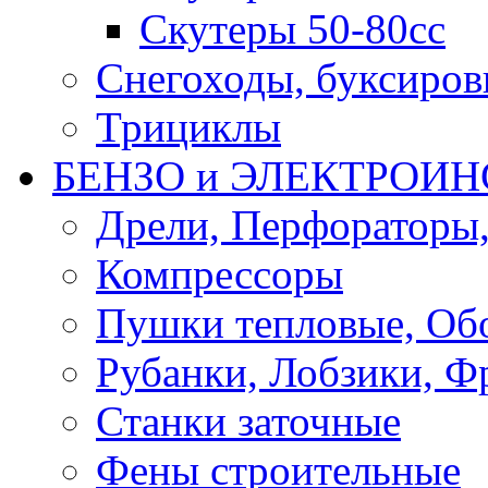
Скутеры 50-80сс
Снегоходы, буксиро
Трициклы
БЕНЗО и ЭЛЕКТРОИ
Дрели, Перфораторы
Компрессоры
Пушки тепловые, Об
Рубанки, Лобзики, Ф
Станки заточные
Фены строительные