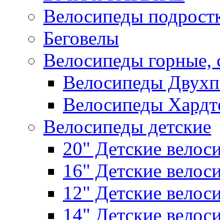
Велосипеды подрост
Беговелы
Велосипеды горные,
Велосипеды Двухп
Велосипеды Хардт
Велосипеды детские
20" Детские велос
16" Детские велос
12" Детские велос
14" Детские велос