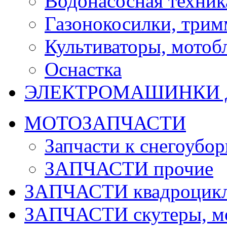
Водонасосная техник
Газонокосилки, три
Культиваторы, мотобл
Оснастка
ЭЛЕКТРОМАШИНКИ д
МОТОЗАПЧАСТИ
Запчасти к снегоубо
ЗАПЧАСТИ прочие
ЗАПЧАСТИ квадроцик
ЗАПЧАСТИ скутеры, м