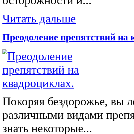
осторожности и...
Читать дальше
Преодоление препятствий на 
Покоряя бездорожье, вы л
различными видами препят
знать некоторые...