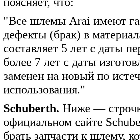
поясняет, что:
"Все шлемы Arai имеют 
дефекты (брак) в материал
составляет 5 лет с даты пе
более 7 лет с даты изгото
заменен на новый по истеч
использования."
Schuberth.
Ниже — строчк
официальном сайте Schuber
брать запчасти к шлему, к