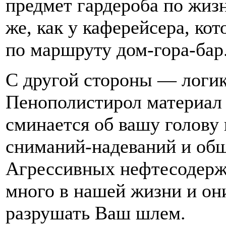
предмет гардероба по жиз
же, как у каферейсера, ко
по маршруту дом-гора-бар
С другой стороны — логик
Пенополистирол материал 
сминается об вашу голову
сниманий-надеваний и общ
Агрессивных нефтесодерж
много в нашей жизни и он
разрушать Ваш шлем.