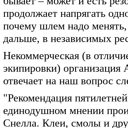
бывает – может и есть рез
продолжает напрягать одно
почему шлем надо менять, 
дальше, в независимых ре
Некоммерческая (в отличи
экипировки) организация
отвечает на наш вопрос с
"Рекомендация пятилетней
единодушном мнении прои
Снелла. Клеи, смолы и др