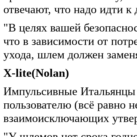
отвечают, что надо идти к
"В целях вашей безопасно
что в зависимости от потр
ухода, шлем должен заменя
X-lite(Nolan)
Импульсивные Итальянцы 
пользователю (всё равно н
взаимоисключающих утве
"У шлемов нет срока годн