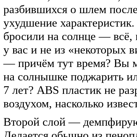
разбившихся о шлем после
ухудшение характеристик.
бросили на солнце — всё, 
у вас и не из «некоторых 
— причём тут время? Вы 
на солнышке поджарить ил
7 лет? ABS пластик не раз
воздухом, насколько извес
Второй слой — демпфиру
Делается обычно из пеноп