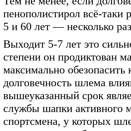
Тем не менее, если долгов
пенополистирол всё-таки 
5 и 60 лет — несколько 
Выходит 5-7 лет это силь
степени он продиктован м
максимально обезопасить 
долговечность шлема влия
вышеуказанный срок явля
службы шапки активного 
спортсмена, у которых шл