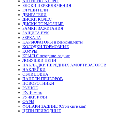
АНТИБУКСАТОРЫ
БЛОКИ ПЕРЕКЛЮЧЕНИЯ
ГЛУШИТЕЛИ
ДВИГАТЕЛИ
ДИСКИ КОЛЕС
ДИСКИ ТОРМОЗНЫЕ
ЗАМКИ ЗАЖИГАНИЯ
ЗАЩИТА РУК
ЗЕРКАЛА
КАРБЮРАТОРЫ и ремкомплекты
КОЛОДКИ ТОРМОЗНЫЕ
КОФРЫ
КРЫЛЬЯ передние, задние
ЛОВУШКИ ЦЕПИ
НАКЛАДКИ ПЕРЕДНИХ АМОРТИЗАТОРОВ
НАКЛЕЙКИ
ОБЛИЦОВКА
ПАНЕЛИ ПРИБОРОВ
ПОВОРОТНИКИ
РАЗНОЕ
РУЛИ мото
РУЧКИ РУЛЯ
ФАРЫ
ФОНАРИ ЗАДНИЕ (Стоп-сигналы)
ЦЕПИ ПРИВОДНЫЕ