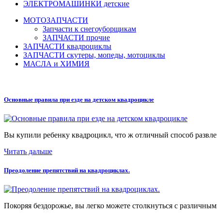
ЭЛЕКТРОМАШИНКИ детские
МОТОЗАПЧАСТИ
Запчасти к снегоуборщикам
ЗАПЧАСТИ прочие
ЗАПЧАСТИ квадроциклы
ЗАПЧАСТИ скутеры, мопеды, мотоциклы
МАСЛА и ХИМИЯ
Основные правила при езде на детском квадроцикле
Вы купили ребенку квадроцикл, что ж отличный способ развлеч
Читать дальше
Преодоление препятствий на квадроциклах.
Покоряя бездорожье, вы легко можете столкнуться с различными