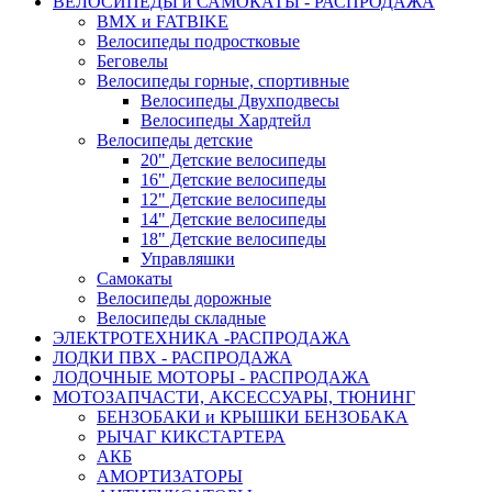
ВЕЛОСИПЕДЫ и САМОКАТЫ - РАСПРОДАЖА
BMX и FATBIKE
Велосипеды подростковые
Беговелы
Велосипеды горные, спортивные
Велосипеды Двухподвесы
Велосипеды Хардтейл
Велосипеды детские
20" Детские велосипеды
16" Детские велосипеды
12" Детские велосипеды
14" Детские велосипеды
18" Детские велосипеды
Управляшки
Самокаты
Велосипеды дорожные
Велосипеды складные
ЭЛЕКТРОТЕХНИКА -РАСПРОДАЖА
ЛОДКИ ПВХ - РАСПРОДАЖА
ЛОДОЧНЫЕ МОТОРЫ - РАСПРОДАЖА
МОТОЗАПЧАСТИ, АКСЕССУАРЫ, ТЮНИНГ
БЕНЗОБАКИ и КРЫШКИ БЕНЗОБАКА
РЫЧАГ КИКСТАРТЕРА
АКБ
АМОРТИЗАТОРЫ