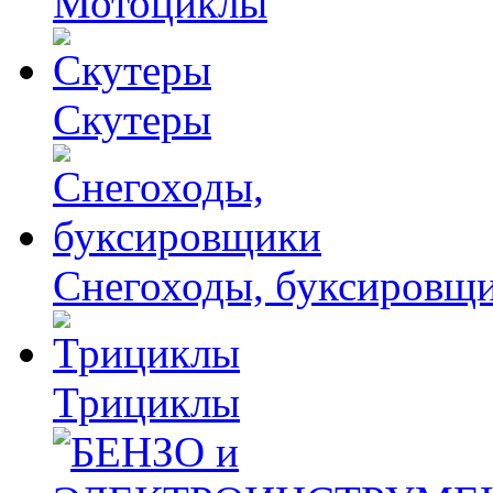
Мотоциклы
Скутеры
Снегоходы, буксировщ
Трициклы