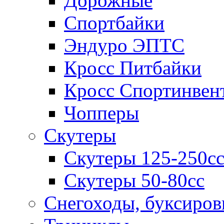
Дорожные
Спортбайки
Эндуро ЭПТС
Кросс Питбайки
Кросс Спортинвен
Чопперы
Скутеры
Скутеры 125-250с
Скутеры 50-80сс
Снегоходы, буксиро