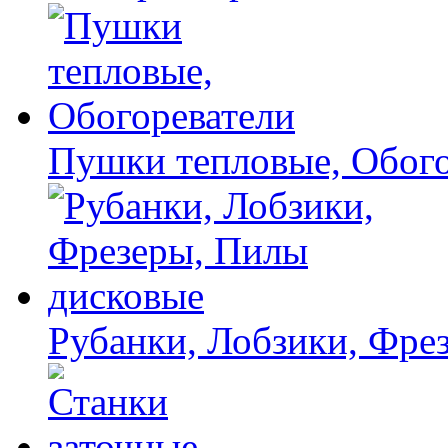
Пушки тепловые, Обого
Рубанки, Лобзики, Фре