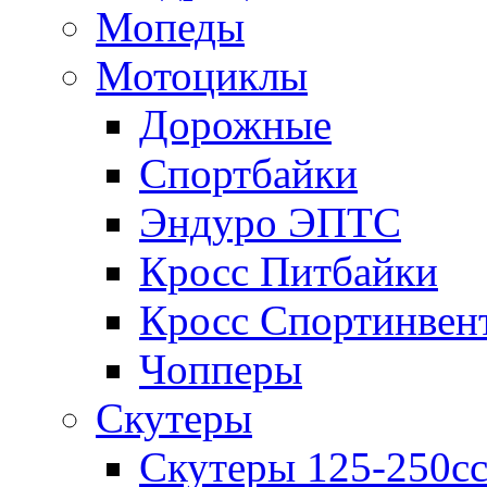
Мопеды
Мотоциклы
Дорожные
Спортбайки
Эндуро ЭПТС
Кросс Питбайки
Кросс Спортинвен
Чопперы
Скутеры
Скутеры 125-250с