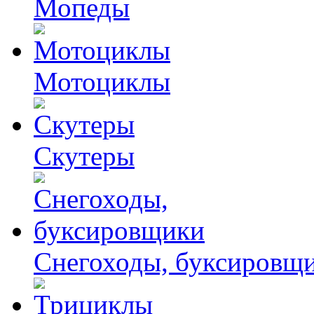
Мопеды
Мотоциклы
Скутеры
Снегоходы, буксировщ