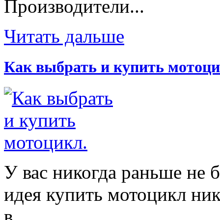
Производители...
Читать дальше
Как выбрать и купить мотоци
У вас никогда раньше не 
идея купить мотоцикл ник
в...