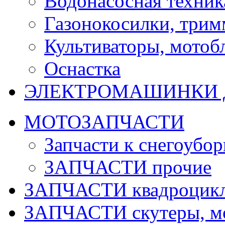
Водонасосная техник
Газонокосилки, три
Культиваторы, мотобл
Оснастка
ЭЛЕКТРОМАШИНКИ д
МОТОЗАПЧАСТИ
Запчасти к снегоубо
ЗАПЧАСТИ прочие
ЗАПЧАСТИ квадроцик
ЗАПЧАСТИ скутеры, м