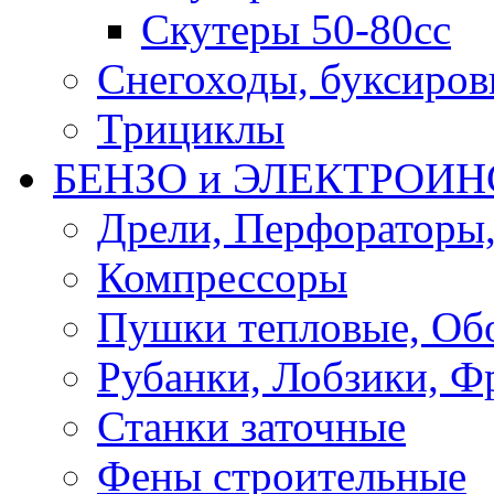
Скутеры 50-80сс
Снегоходы, буксиро
Трициклы
БЕНЗО и ЭЛЕКТРОИ
Дрели, Перфораторы
Компрессоры
Пушки тепловые, Об
Рубанки, Лобзики, Ф
Станки заточные
Фены строительные