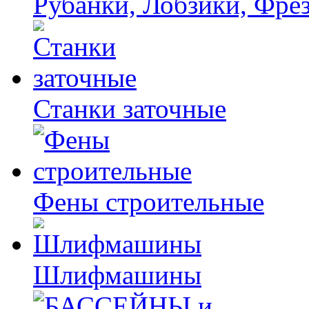
Рубанки, Лобзики, Фре
Станки заточные
Фены строительные
Шлифмашины