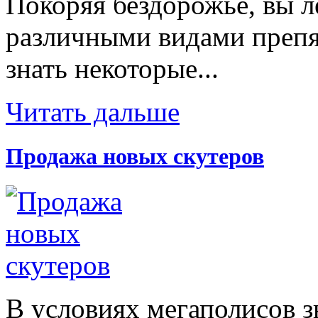
Покоряя бездорожье, вы л
различными видами препят
знать некоторые...
Читать дальше
Продажа новых скутеров
В условиях мегаполисов з